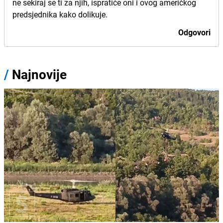
ne sekiraj se ti za njih, ispratiće oni i ovog američkog
predsjednika kako dolikuje.
Odgovori
/
Najnovije