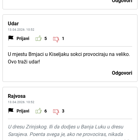
Odgovori
Udar
13.04.2026. 10:52
Prijavi
5
1
U mjestu Brnjaci u Kiseljaku sokci provociraju na veliko.
Ovo traži udar!
Odgovori
Rajvosa
13.04.2026. 10:52
Prijavi
6
3
U dresu Zrinjskog. Ili da dodjes u Banja Luku u dresu
Sarajeva. Poenta svega je, ako ne provociras, nikada