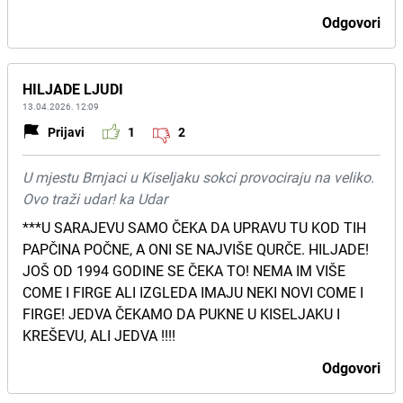
Odgovori
HILJADE LJUDI
13.04.2026. 12:09
Prijavi
1
2
U mjestu Brnjaci u Kiseljaku sokci provociraju na veliko.
Ovo traži udar! ka Udar
***U SARAJEVU SAMO ČEKA DA UPRAVU TU KOD TIH
PAPČINA POČNE, A ONI SE NAJVIŠE QURČE. HILJADE!
JOŠ OD 1994 GODINE SE ČEKA TO! NEMA IM VIŠE
COME I FIRGE ALI IZGLEDA IMAJU NEKI NOVI COME I
FIRGE! JEDVA ČEKAMO DA PUKNE U KISELJAKU I
KREŠEVU, ALI JEDVA !!!!
Odgovori