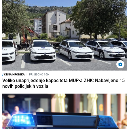
/
CRNA HRONIKA
I
PRIJE OKO 16H
Veliko unaprijeđenje kapaciteta MUP-a ZHK: Nabavljeno 15
novih policijskih vozila