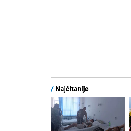
/
Najčitanije