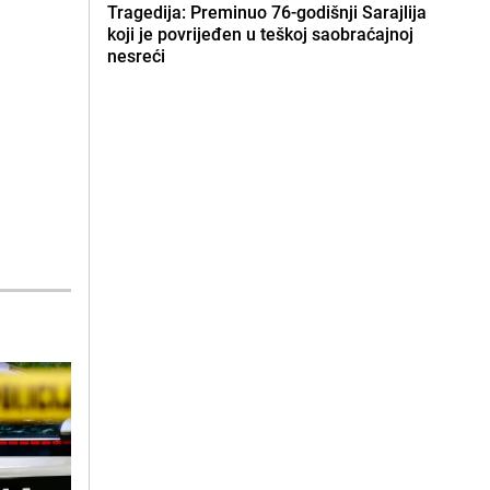
Tragedija: Preminuo 76-godišnji Sarajlija
koji je povrijeđen u teškoj saobraćajnoj
nesreći