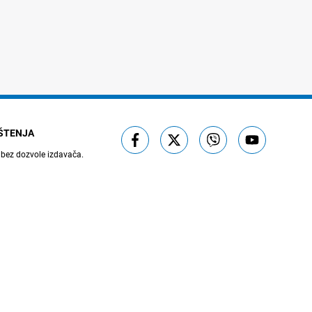
IŠTENJA
 bez dozvole izdavača.