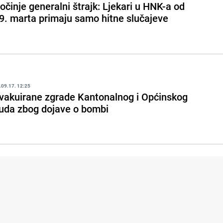
očinje generalni štrajk: Ljekari u HNK-a od
9. marta primaju samo hitne slučajeve
.09.17. 12:25
vakuirane zgrade Kantonalnog i Općinskog
uda zbog dojave o bombi