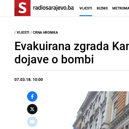
VIJESTI
BIZNIS
METROMA
/
VIJESTI
/
CRNA HRONIKA
Evakuirana zgrada Ka
dojave o bombi
07.03.18. 10:00