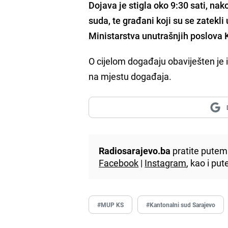
Dojava je stigla oko 9:30 sati, na
suda, te građani koji su se zatekl
Ministarstva unutrašnjih poslova 
O cijelom događaju obaviješten je i
na mjestu događaja.
Radiosarajevo.ba
pratite putem 
Facebook
|
Instagram
, kao i p
#MUP KS
#Kantonalni sud Sarajevo