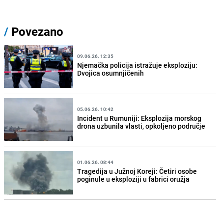
/
Povezano
09.06.26. 12:35
Njemačka policija istražuje eksploziju:
Dvojica osumnjičenih
05.06.26. 10:42
Incident u Rumuniji: Eksplozija morskog
drona uzbunila vlasti, opkoljeno područje
01.06.26. 08:44
Tragedija u Južnoj Koreji: Četiri osobe
poginule u eksploziji u fabrici oružja