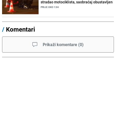
stradao motociklista, saobraćaj obustavljen
PRIJE OKO 13H
/
Komentari
Prikaži komentare
(
0
)