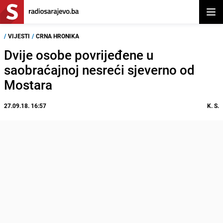
Otvor
/
VIJESTI
/
CRNA HRONIKA
Dvije osobe povrijeđene u
saobraćajnoj nesreći sjeverno od
Mostara
27.09.18. 16:57
K. S.