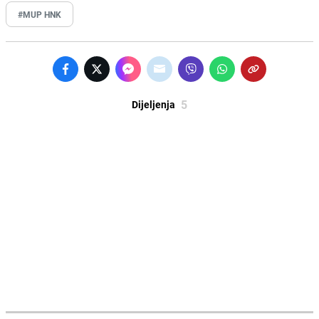
#MUP HNK
5
Dijeljenja