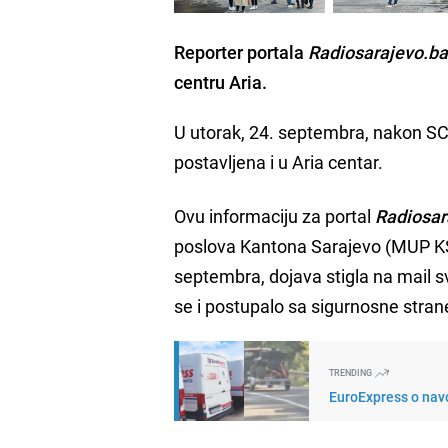
Reporter portala
Radiosarajevo.b
centru Aria.
U utorak, 24. septembra, nakon SCC
postavljena i u Aria centar.
Ovu informaciju za portal
Radiosar
poslova Kantona Sarajevo (MUP KS),
septembra, dojava stigla na mail s
se i postupalo sa sigurnosne stran
TRENDING
EuroExpress o navo