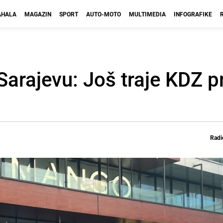
HALA
MAGAZIN
SPORT
AUTO-MOTO
MULTIMEDIA
INFOGRAFIKE
rajevu: Još traje KDZ p
Radi