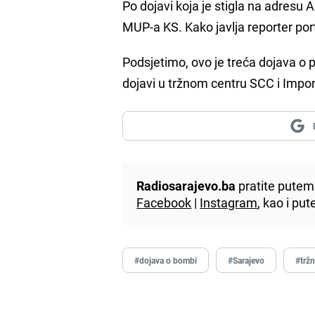
Po dojavi koja je stigla na adresu
MUP-a KS. Kako javlja reporter po
Podsjetimo, ovo je treća dojava o
dojavi u tržnom centru SCC i Impo
Radiosarajevo.ba
pratite putem 
Facebook
|
Instagram
, kao i p
#dojava o bombi
#Sarajevo
#tržn