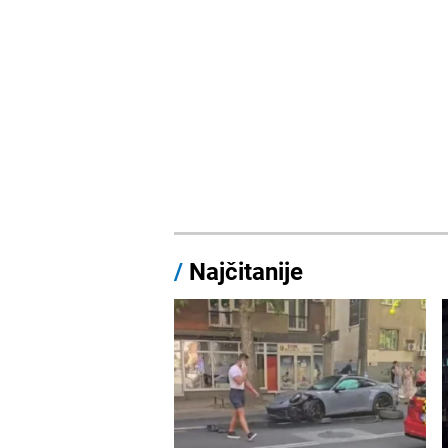
/
Najčitanije