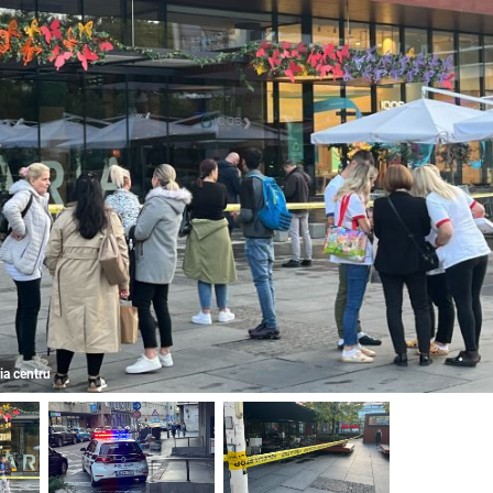
ia centru