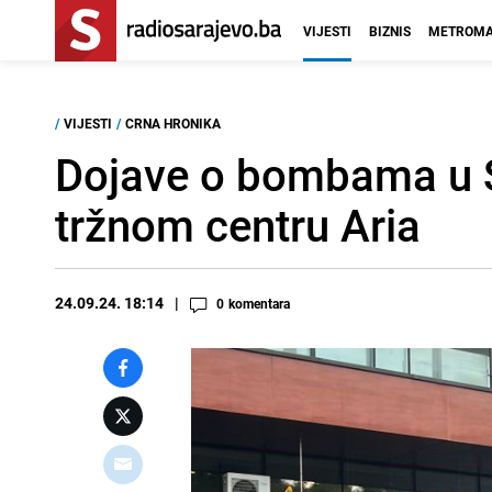
VIJESTI
BIZNIS
METROMA
/
VIJESTI
/
CRNA HRONIKA
Dojave o bombama u Sa
tržnom centru Aria
24.09.24. 18:14
0
komentara