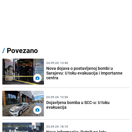
/
Povezano
24.09.24. 13:40
Nova dojava o postavljenoj bombi u
Sarajevu: U toku evakuacija i Importanne
centra
24.09.24. 12:56
Dojavljena bomba u SCC-u: U toku
evakuacija
23.09.24. 18:10
Nova informacija: Putnik na letu