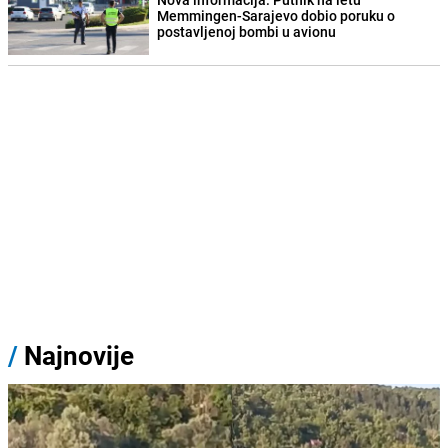
Memmingen-Sarajevo dobio poruku o
postavljenoj bombi u avionu
/
Najnovije