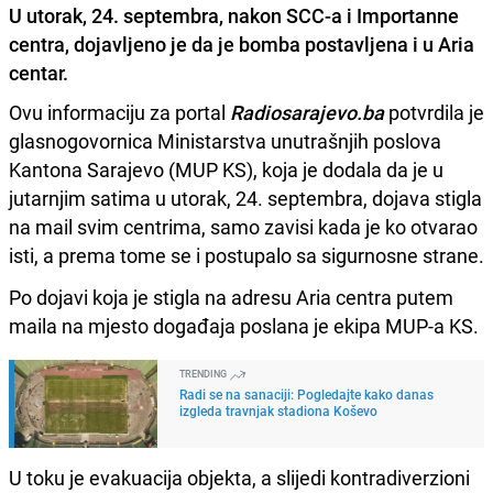
U utorak, 24. septembra, nakon SCC-a i Importanne
centra, dojavljeno je da je bomba postavljena i u Aria
centar.
Ovu informaciju za portal
Radiosarajevo.ba
potvrdila je
glasnogovornica Ministarstva unutrašnjih poslova
Kantona Sarajevo (MUP KS), koja je dodala da je u
jutarnjim satima u utorak, 24. septembra, dojava stigla
na mail svim centrima, samo zavisi kada je ko otvarao
isti, a prema tome se i postupalo sa sigurnosne strane.
Po dojavi koja je stigla na adresu Aria centra putem
maila na mjesto događaja poslana je ekipa MUP-a KS.
TRENDING
Radi se na sanaciji: Pogledajte kako danas
izgleda travnjak stadiona Koševo
U toku je evakuacija objekta, a slijedi kontradiverzioni