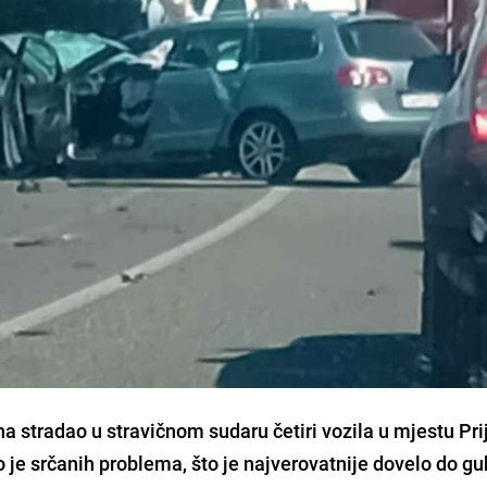
dana stradao u stravičnom sudaru četiri vozila u mjestu Pr
 je srčanih problema, što je najverovatnije dovelo do gu