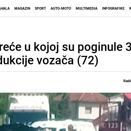
HALA
MAGAZIN
SPORT
AUTO-MOTO
MULTIMEDIA
INFOGRAFIKE
reće u kojoj su poginule 
dukcije vozača (72)
Radi