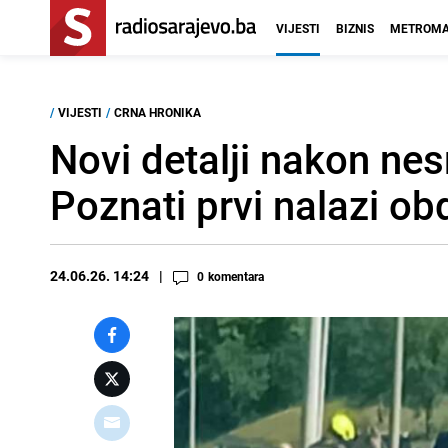
VIJESTI
BIZNIS
METROMA
/
VIJESTI
/
CRNA HRONIKA
Novi detalji nakon nes
Poznati prvi nalazi ob
24.06.26. 14:24
0
komentara