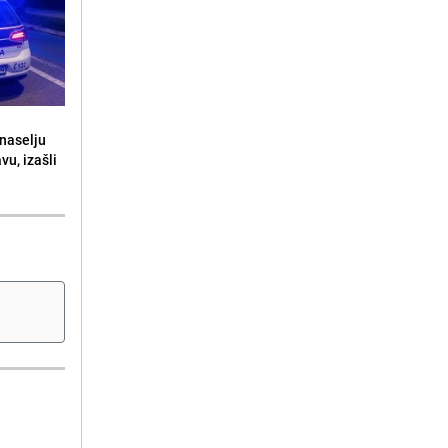
naselju
vu, izašli