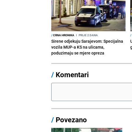
/
CRNA HRONIKA
I
PRIJE 2 DANA
/
Sirene odjekuju Sarajevom: Specijalna
vozila MUP-a KS na ulicama,
poduzimaju se mjere opreza
/
Komentari
/
Povezano