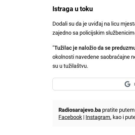
Istraga u toku
Dodali su da je uviđaj na licu mjes
zajedno sa policijskim službenicim
"
Tužilac je naložio da se preduzm
okolnosti navedene saobraćajne nezg
su u tužilaštvu.
Radiosarajevo.ba
pratite putem 
Facebook
|
Instagram
, kao i p