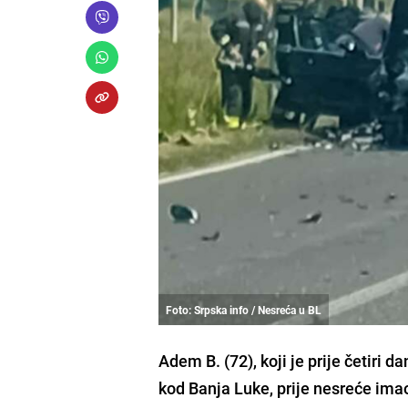
Foto: Srpska info / Nesreća u BL
Adem B. (72), koji je prije četiri 
kod Banja Luke, prije nesreće imao