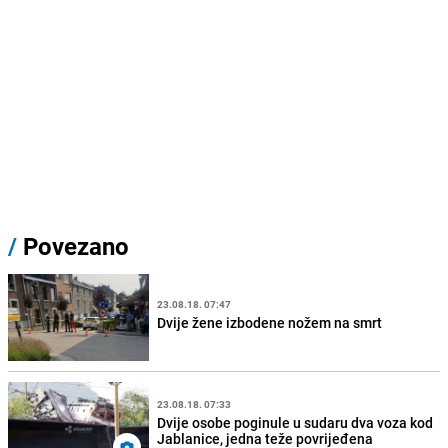
/
Povezano
23.08.18. 07:47
Dvije žene izbodene nožem na smrt
23.08.18. 07:33
Dvije osobe poginule u sudaru dva voza kod
Jablanice, jedna teže povrijeđena