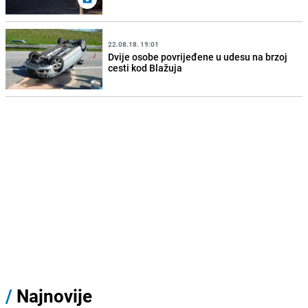
22.08.18. 19:01
Dvije osobe povrijeđene u udesu na brzoj
cesti kod Blažuja
/
Najnovije