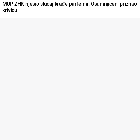
MUP ZHK riješio slučaj krađe parfema: Osumnjičeni priznao
krivicu