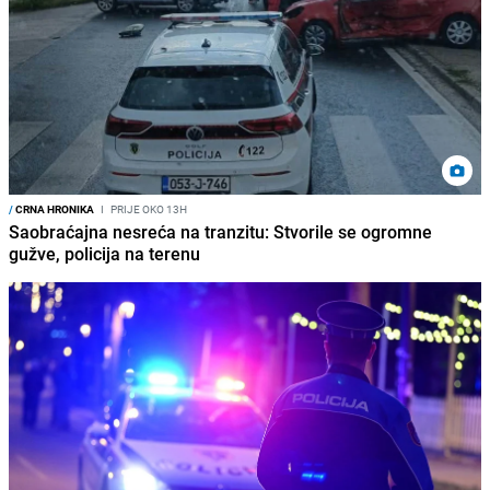
/
CRNA HRONIKA
I
PRIJE OKO 13H
Saobraćajna nesreća na tranzitu: Stvorile se ogromne
gužve, policija na terenu