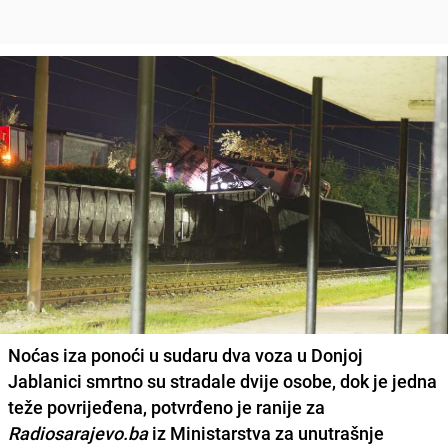
Noćas iza ponoći u sudaru dva voza u Donjoj
Jablanici
smrtno su stradale dvije osobe,
dok je jedna
teže povrijeđena, potvrđeno je ranije za
Radiosarajevo.ba
iz Ministarstva za unutrašnje