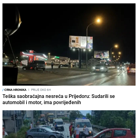
/
CRNA HRONIKA
I
PRIJE OKO 6H
Teška saobraćajna nesreća u Prijedoru: Sudarili se
automobil i motor, ima povrijeđenih