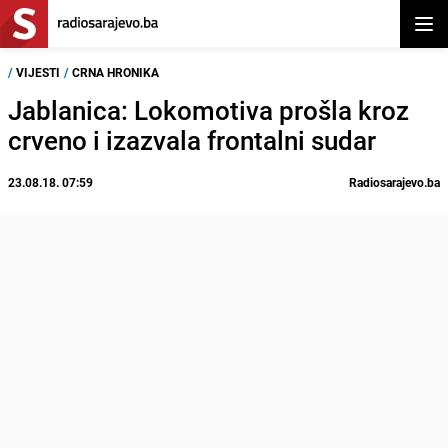
Otvor
/
VIJESTI
/
CRNA HRONIKA
Jablanica: Lokomotiva prošla kroz
crveno i izazvala frontalni sudar
23.08.18. 07:59
Radiosarajevo.ba