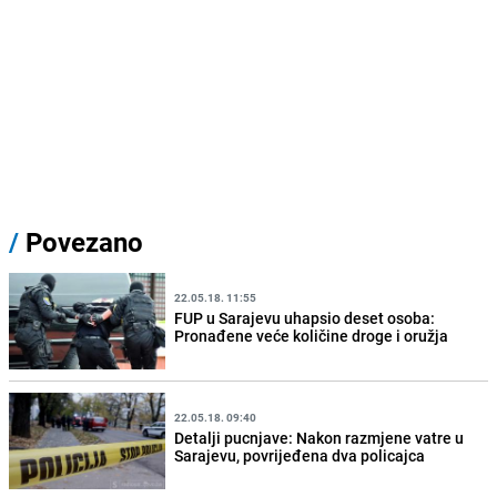
/
Povezano
22.05.18. 11:55
FUP u Sarajevu uhapsio deset osoba:
Pronađene veće količine droge i oružja
22.05.18. 09:40
Detalji pucnjave: Nakon razmjene vatre u
Sarajevu, povrijeđena dva policajca