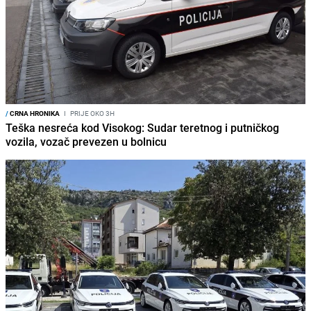
/
CRNA HRONIKA
I
PRIJE OKO 3H
Teška nesreća kod Visokog: Sudar teretnog i putničkog
vozila, vozač prevezen u bolnicu