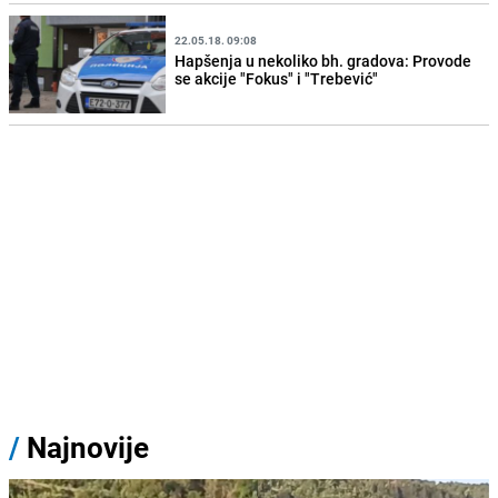
22.05.18. 09:08
Hapšenja u nekoliko bh. gradova: Provode
se akcije "Fokus" i "Trebević"
/
Najnovije