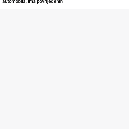
automobila, ima povrijeđenih