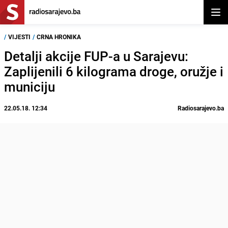
Otvor
/
VIJESTI
/
CRNA HRONIKA
Detalji akcije FUP-a u Sarajevu:
Zaplijenili 6 kilograma droge, oružje i
municiju
22.05.18. 12:34
Radiosarajevo.ba