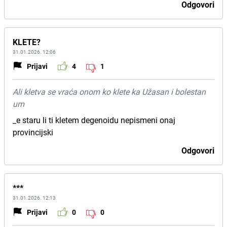
Odgovori
KLETE?
31.01.2026. 12:06
Prijavi
4
1
Ali kletva se vraća onom ko klete ka Užasan i bolestan
um
_e staru li ti kletem degenoidu nepismeni onaj
provincijski
Odgovori
***
31.01.2026. 12:13
Prijavi
0
0