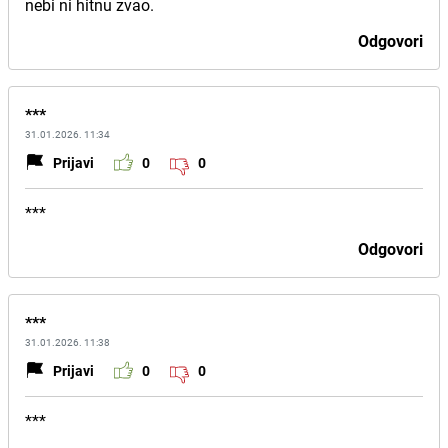
nebi ni hitnu zvao.
Odgovori
***
31.01.2026. 11:34
Prijavi
0
0
***
Odgovori
***
31.01.2026. 11:38
Prijavi
0
0
***