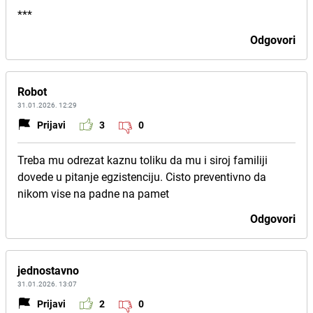
***
Odgovori
Robot
31.01.2026. 12:29
Prijavi
3
0
Treba mu odrezat kaznu toliku da mu i siroj familiji
dovede u pitanje egzistenciju. Cisto preventivno da
nikom vise na padne na pamet
Odgovori
jednostavno
31.01.2026. 13:07
Prijavi
2
0