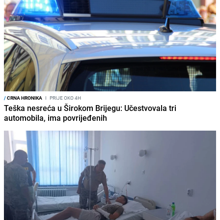
/
CRNA HRONIKA
I
PRIJE OKO 4H
Teška nesreća u Širokom Brijegu: Učestvovala tri
automobila, ima povrijeđenih