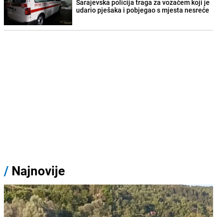
Sarajevska policija traga za vozačem koji je
udario pješaka i pobjegao s mjesta nesreće
/
Najnovije