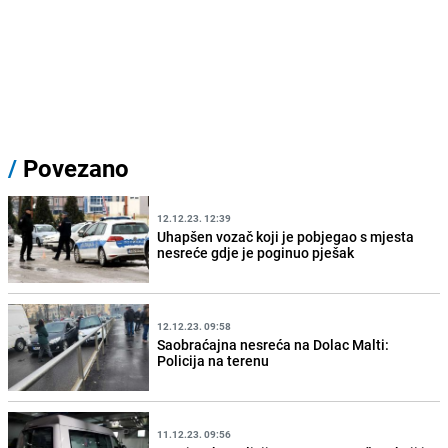
/
Povezano
12.12.23. 12:39
Uhapšen vozač koji je pobjegao s mjesta
nesreće gdje je poginuo pješak
12.12.23. 09:58
Saobraćajna nesreća na Dolac Malti:
Policija na terenu
11.12.23. 09:56