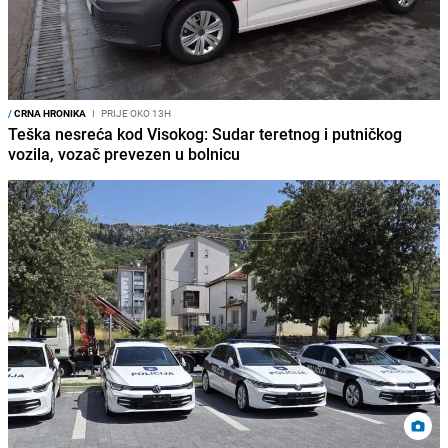
/
CRNA HRONIKA
I
PRIJE OKO 13H
Teška nesreća kod Visokog: Sudar teretnog i putničkog
vozila, vozač prevezen u bolnicu