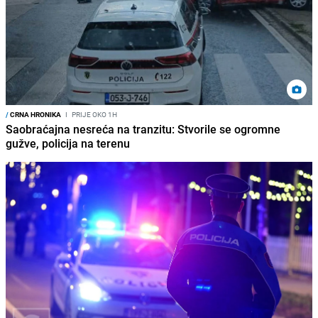
/
CRNA HRONIKA
I
PRIJE OKO 1H
Saobraćajna nesreća na tranzitu: Stvorile se ogromne
gužve, policija na terenu