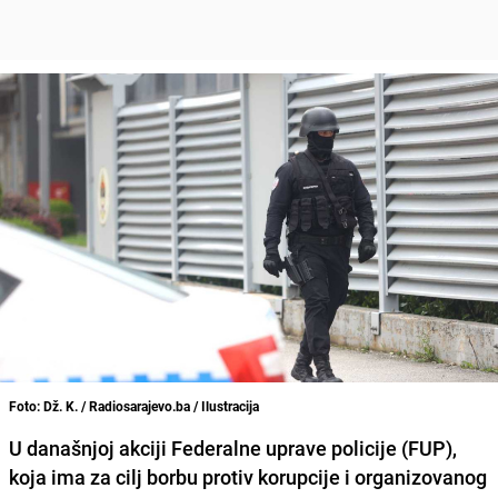
Foto: Dž. K. / Radiosarajevo.ba / Ilustracija
U današnjoj akciji Federalne uprave policije (FUP),
koja ima za cilj borbu protiv korupcije i organizovanog