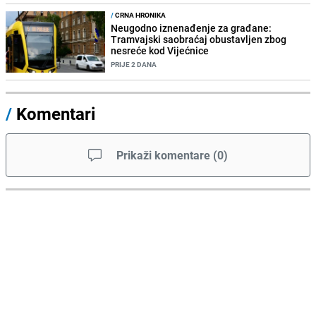
/
CRNA HRONIKA
Neugodno iznenađenje za građane:
Tramvajski saobraćaj obustavljen zbog
nesreće kod Vijećnice
PRIJE 2 DANA
/
Komentari
Prikaži komentare
(
0
)