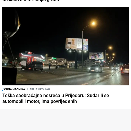
/
CRNA HRONIKA
I
PRIJE OKO 16H
Teška saobraćajna nesreća u Prijedoru: Sudarili se
automobil i motor, ima povrijeđenih