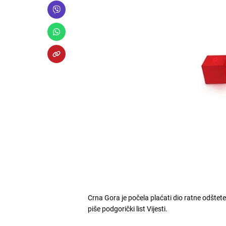
Crna Gora je počela plaćati dio ratne odšt
piše podgorički list Vijesti.