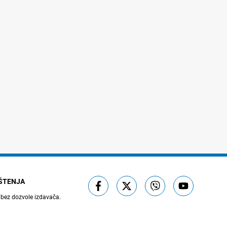
IŠTENJA
 bez dozvole izdavača.