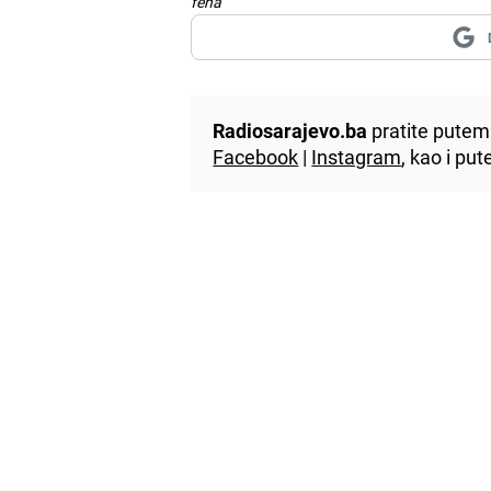
fena
Radiosarajevo.ba
pratite putem 
Facebook
|
Instagram
, kao i p