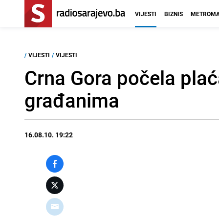
VIJESTI
BIZNIS
METROMA
/
VIJESTI
/
VIJESTI
Crna Gora počela plać
građanima
16.08.10. 19:22