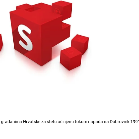
ete građanima Hrvatske za štetu učinjenu tokom napada na Dubrovnik 1991