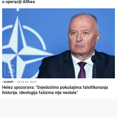
u operaciji Althea
/
VIJESTI
I
09.05.26. 20:25
Helez upozorava: "Svjedočimo pokušajima falsifikovanja
historije, ideologija fašizma nije nestala"