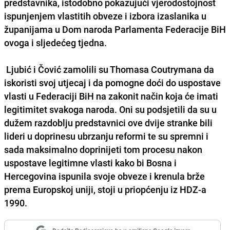
predstavnika, istodobno pokazujući vjerodostojnost
ispunjenjem vlastitih obveze i izbora izaslanika u
županijama u Dom naroda Parlamenta Federacije BiH
ovoga i sljedećeg tjedna.
Ljubić i Čović zamolili su Thomasa Coutrymana da
iskoristi svoj utjecaj i da pomogne doći do uspostave
vlasti u Federaciji BiH na zakonit način koja će imati
legitimitet svakoga naroda. Oni su podsjetili da su u
dužem razdoblju predstavnici ove dvije stranke bili
lideri u doprinesu ubrzanju reformi te su spremni i
sada maksimalno doprinijeti tom procesu nakon
uspostave legitimne vlasti kako bi Bosna i
Hercegovina ispunila svoje obveze i krenula brže
prema Europskoj uniji, stoji u priopćenju iz HDZ-a
1990.