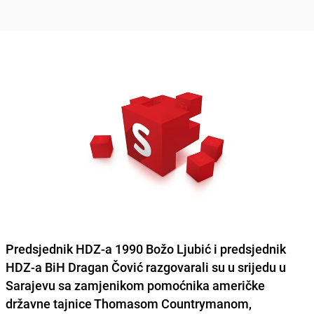
Predsjednik HDZ-a 1990 Božo Ljubić i predsjednik
HDZ-a BiH Dragan Čović razgovarali su u srijedu u
Sarajevu sa zamjenikom pomoćnika američke
državne tajnice Thomasom Countrymanom,