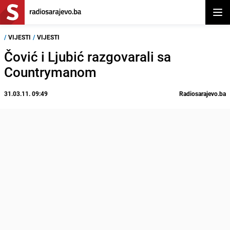
Otvor
/
VIJESTI
/
VIJESTI
Čović i Ljubić razgovarali sa
Countrymanom
31.03.11. 09:49
Radiosarajevo.ba