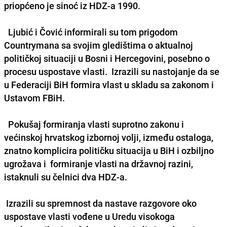
priopćeno je sinoć iz HDZ-a 1990.
Ljubić i Čović informirali su tom prigodom
Countrymana sa svojim gledištima o aktualnoj
političkoj situaciji u Bosni i Hercegovini, posebno o
procesu uspostave vlasti. Izrazili su nastojanje da se
u Federaciji BiH formira vlast u skladu sa zakonom i
Ustavom FBiH.
Pokušaj formiranja vlasti suprotno zakonu i
većinskoj hrvatskog izbornoj volji, između ostaloga,
znatno komplicira političku situacija u BiH i ozbiljno
ugrožava i formiranje vlasti na državnoj razini,
istaknuli su čelnici dva HDZ-a.
Izrazili su spremnost da nastave razgovore oko
uspostave vlasti vođene u Uredu visokoga