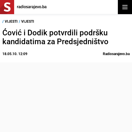
Otvor
/
VIJESTI
/
VIJESTI
Ćović i Dodik potvrdili podršku
kandidatima za Predsjedništvo
18.05.10. 12:09
Radiosarajevo.ba