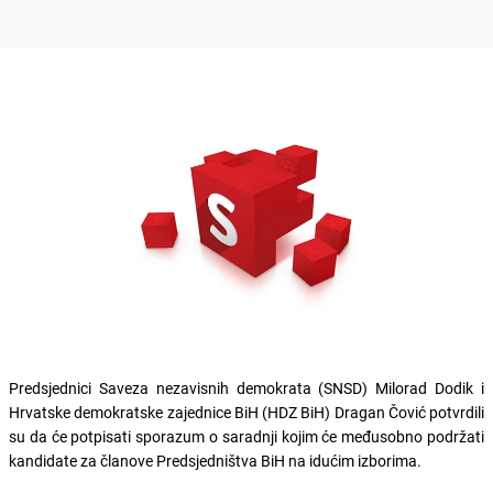
Predsjednici Saveza nezavisnih demokrata (SNSD) Milorad Dodik i
Hrvatske demokratske zajednice BiH (HDZ BiH) Dragan Čović potvrdili
su da će potpisati sporazum o saradnji kojim će međusobno podržati
kandidate za članove Predsjedništva BiH na idućim izborima.