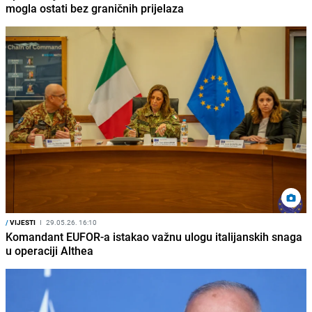
mogla ostati bez graničnih prijelaza
/
VIJESTI
I
29.05.26. 16:10
Komandant EUFOR-a istakao važnu ulogu italijanskih snaga
u operaciji Althea