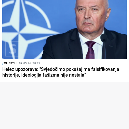
/
VIJESTI
I
09.05.26. 20:25
Helez upozorava: "Svjedočimo pokušajima falsifikovanja
historije, ideologija fašizma nije nestala"