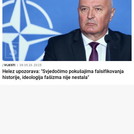
/
VIJESTI
I
09.05.26. 20:25
Helez upozorava: "Svjedočimo pokušajima falsifikovanja
historije, ideologija fašizma nije nestala"