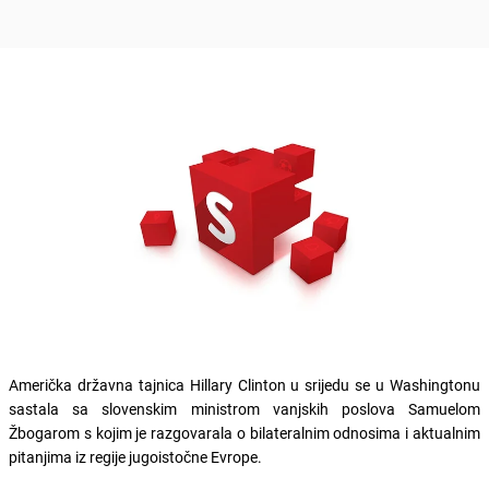
Američka državna tajnica Hillary Clinton u srijedu se u Washingtonu
sastala sa slovenskim ministrom vanjskih poslova Samuelom
Žbogarom s kojim je razgovarala o bilateralnim odnosima i aktualnim
pitanjima iz regije jugoistočne Evrope.