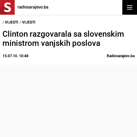
Otvor
/
VIJESTI
/
VIJESTI
Clinton razgovarala sa slovenskim
ministrom vanjskih poslova
15.07.10. 10:48
Radiosarajevo.ba