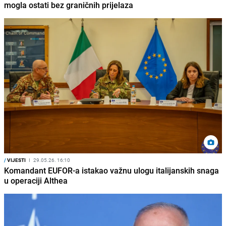
mogla ostati bez graničnih prijelaza
/
VIJESTI
I
29.05.26. 16:10
Komandant EUFOR-a istakao važnu ulogu italijanskih snaga
u operaciji Althea