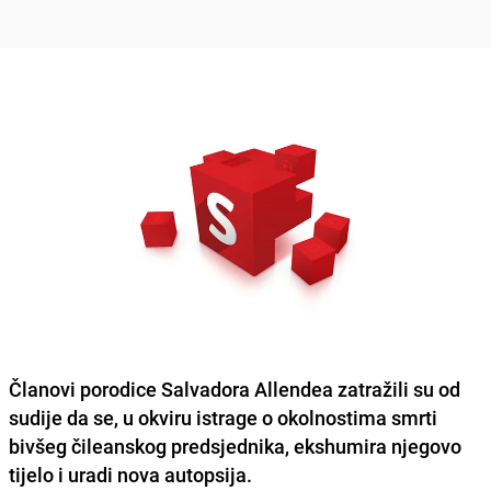
Članovi porodice Salvadora Allendea zatražili su od
sudije da se, u okviru istrage o okolnostima smrti
bivšeg čileanskog predsjednika, ekshumira njegovo
tijelo i uradi nova autopsija.