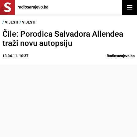
Otvor
/
VIJESTI
/
VIJESTI
Čile: Porodica Salvadora Allendea
traži novu autopsiju
13.04.11. 10:37
Radiosarajevo.ba