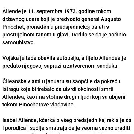
Allende je 11. septembra 1973. godine tokom
državnog udara koji je predvodio general Augusto
Pinochet, pronađen u predsjedničkoj palati s
prostrijelnom ranom u glavi. Tvrdilo se da je počinio
samoubistvo.
Vojska je tada obavila autopsiju, a tijelo Allendea je
predato njegovoj supruzi u zatvorenom sanduku.
Čileanske vlasti u januaru su saopćile da pokreću
istragu koja bi trebalo da utvrdi okolnosti smrti
Allendea, kao i na stotine drugih ljudi koji su ubijeni
tokom Pinochetove vladavine.
Isabel Allende, kćerka bivšeg predsjednika, rekla je da
i porodica i sudija smatraju da je veoma važno uraditi