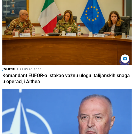
/
VIJESTI
I
29.05.26. 16:10
Komandant EUFOR-a istakao važnu ulogu italijanskih snaga
u operaciji Althea