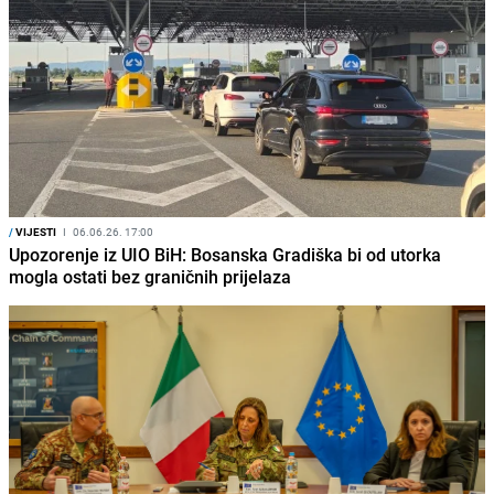
/
VIJESTI
I
06.06.26. 17:00
Upozorenje iz UIO BiH: Bosanska Gradiška bi od utorka
mogla ostati bez graničnih prijelaza