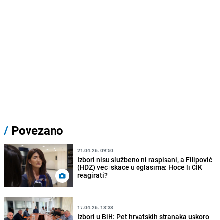
/
Povezano
21.04.26. 09:50
Izbori nisu službeno ni raspisani, a Filipović
(HDZ) već iskače u oglasima: Hoće li CIK
reagirati?
17.04.26. 18:33
Izbori u BiH: Pet hrvatskih stranaka uskoro