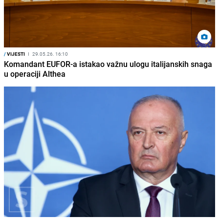
/
VIJESTI
I
29.05.26. 16:10
Komandant EUFOR-a istakao važnu ulogu italijanskih snaga
u operaciji Althea