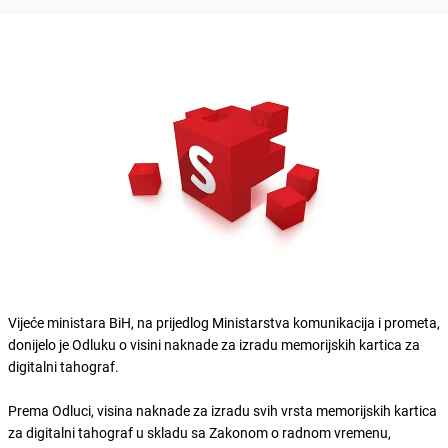
Vijeće ministara BiH, na prijedlog Ministarstva komunikacija i prometa,
donijelo je Odluku o visini naknade za izradu memorijskih kartica za
digitalni tahograf.
Prema Odluci, visina naknade za izradu svih vrsta memorijskih kartica
za digitalni tahograf u skladu sa Zakonom o radnom vremenu,