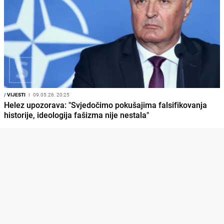
/
VIJESTI
I
09.05.26. 20:25
Helez upozorava: "Svjedočimo pokušajima falsifikovanja
historije, ideologija fašizma nije nestala"