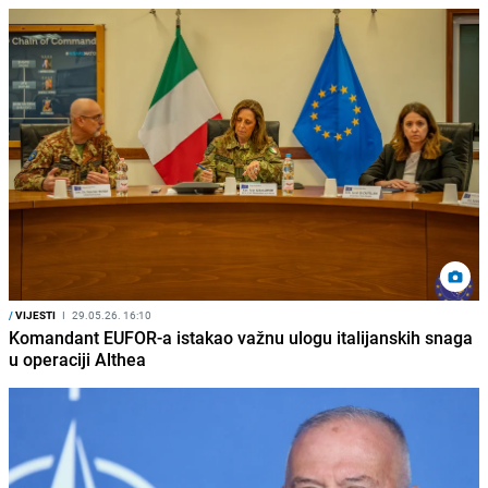
/
VIJESTI
I
29.05.26. 16:10
Komandant EUFOR-a istakao važnu ulogu italijanskih snaga
u operaciji Althea