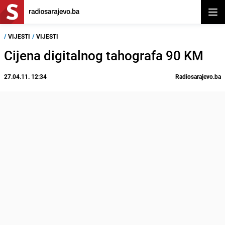
Otvor
/
VIJESTI
/
VIJESTI
Cijena digitalnog tahografa 90 KM
27.04.11. 12:34
Radiosarajevo.ba