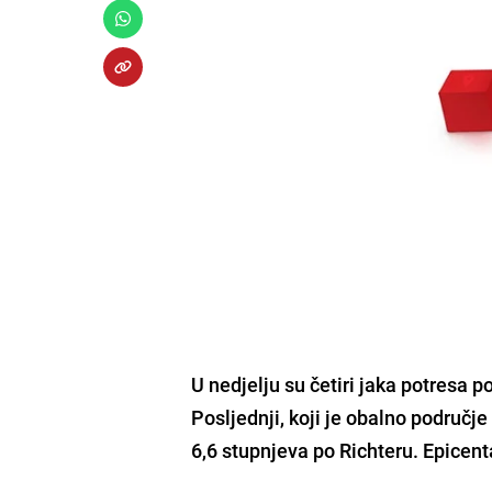
U nedjelju su četiri jaka potresa po
Posljednji, koji je obalno područ
6,6 stupnjeva po Richteru. Epicent