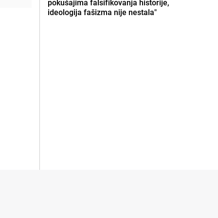
pokušajima falsifikovanja historije,
ideologija fašizma nije nestala"