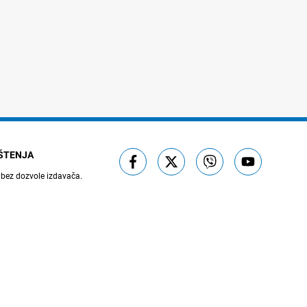
IŠTENJA
 bez dozvole izdavača.