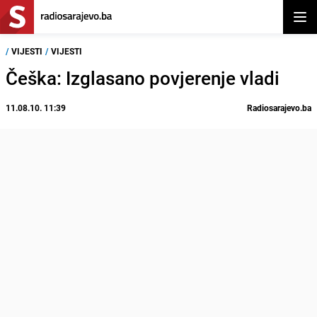
Otvor
/
VIJESTI
/
VIJESTI
Češka: Izglasano povjerenje vladi
11.08.10. 11:39
Radiosarajevo.ba