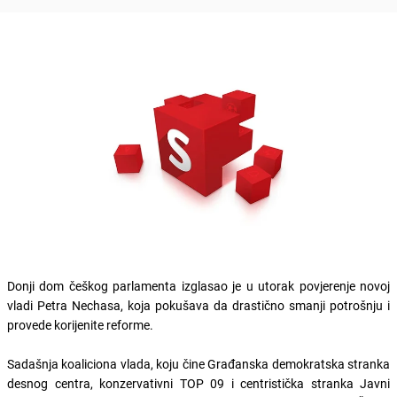
Donji dom češkog parlamenta izglasao je u utorak povjerenje novoj
vladi Petra Nechasa, koja pokušava da drastično smanji potrošnju i
provede korijenite reforme.
Sadašnja koaliciona vlada, koju čine Građanska demokratska stranka
desnog centra, konzervativni TOP 09 i centristička stranka Javni