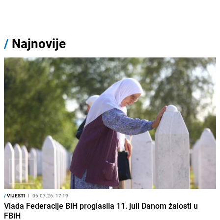
/
Najnovije
/
VIJESTI
I
06.07.26. 17:19
Vlada Federacije BiH proglasila 11. juli Danom žalosti u
FBiH