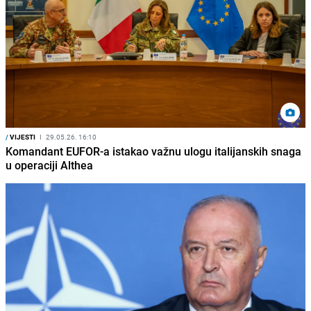
/
VIJESTI
I
29.05.26. 16:10
Komandant EUFOR-a istakao važnu ulogu italijanskih snaga
u operaciji Althea