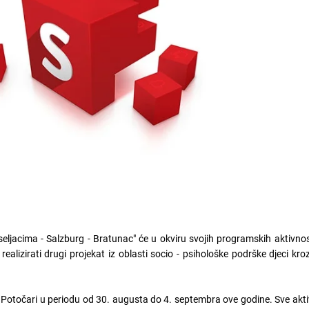
eljacima - Salzburg - Bratunac" će u okviru svojih programskih aktivno
realizirati drugi projekat iz oblasti socio - psihološke podrške djeci kro
i Potočari u periodu od 30. augusta do 4. septembra ove godine. Sve akti