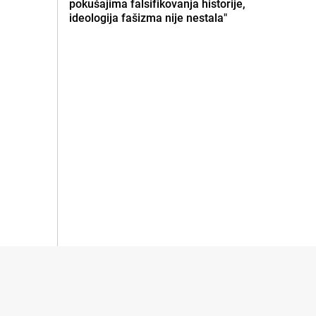
pokušajima falsifikovanja historije,
ideologija fašizma nije nestala"