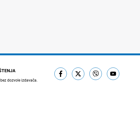
IŠTENJA
 bez dozvole izdavača.