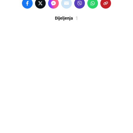
1
Dijeljenja