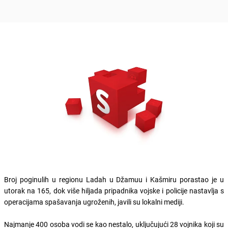
Broj poginulih u regionu Ladah u Džamuu i Kašmiru porastao je u
utorak na 165, dok više hiljada pripadnika vojske i policije nastavlja s
operacijama spašavanja ugroženih, javili su lokalni mediji.
Najmanje 400 osoba vodi se kao nestalo, uključujući 28 vojnika koji su