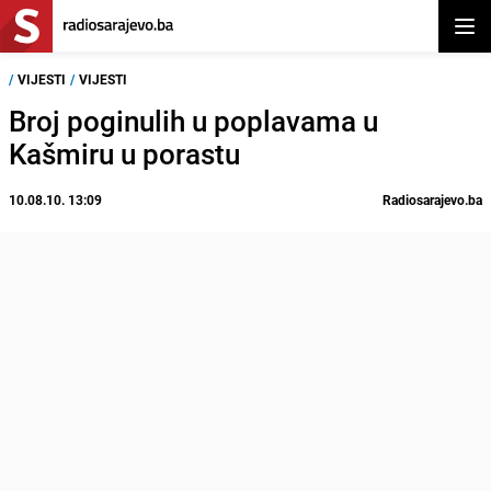
Otvor
/
VIJESTI
/
VIJESTI
Broj poginulih u poplavama u
Kašmiru u porastu
10.08.10. 13:09
Radiosarajevo.ba