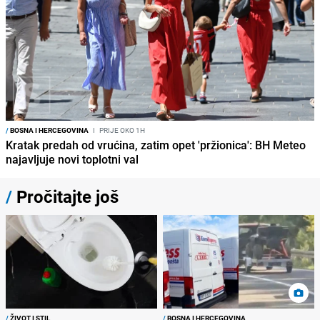
/
BOSNA I HERCEGOVINA
I
PRIJE OKO 1H
Kratak predah od vrućina, zatim opet 'pržionica': BH Meteo
najavljuje novi toplotni val
/
Pročitajte još
/
ŽIVOT I STIL
/
BOSNA I HERCEGOVINA