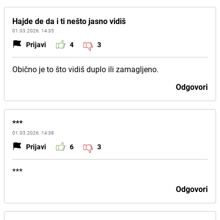
Hajde de da i ti nešto jasno vidiš
01.03.2026. 14:35
Prijavi
4
3
Obično je to što vidiš duplo ili zamagljeno.
Odgovori
***
01.03.2026. 14:38
Prijavi
6
3
***
Odgovori