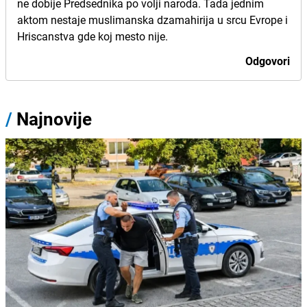
ne dobije Predsednika po volji naroda. Tada jednim
aktom nestaje muslimanska dzamahirija u srcu Evrope i
Hriscanstva gde koj mesto nije.
Odgovori
/
Najnovije