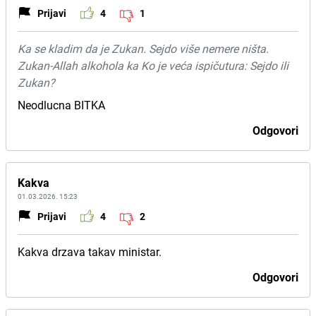
Prijavi
4
1
Ka se kladim da je Zukan. Sejdo više nemere ništa.
Zukan-Allah alkohola ka Ko je veća ispičutura: Sejdo ili
Zukan?
Neodlucna BITKA
Odgovori
Kakva
01.03.2026. 15:23
Prijavi
4
2
Kakva drzava takav ministar.
Odgovori