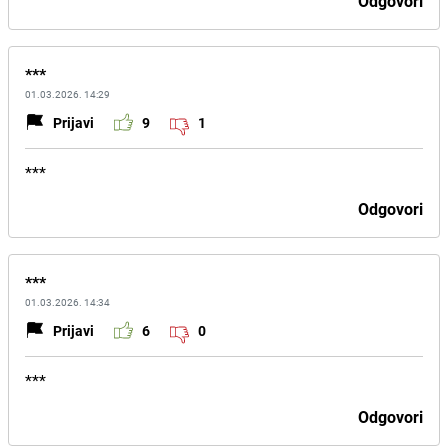
Odgovori
***
01.03.2026. 14:29
Prijavi
9
1
***
Odgovori
***
01.03.2026. 14:34
Prijavi
6
0
***
Odgovori