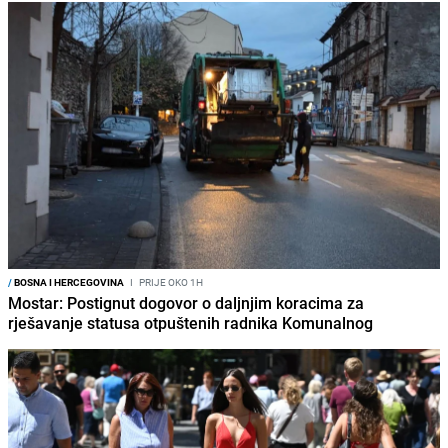
/
BOSNA I HERCEGOVINA
I
PRIJE OKO 1H
Mostar: Postignut dogovor o daljnjim koracima za
rješavanje statusa otpuštenih radnika Komunalnog