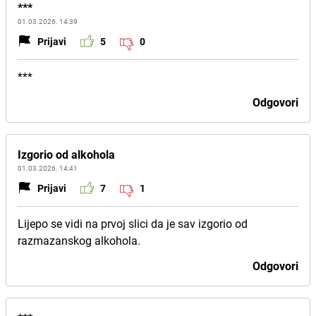
***
01.03.2026. 14:39
Prijavi
5
0
***
Odgovori
Izgorio od alkohola
01.03.2026. 14:41
Prijavi
7
1
Lijepo se vidi na prvoj slici da je sav izgorio od
razmazanskog alkohola.
Odgovori