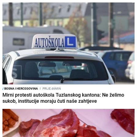
/
BOSNA I HERCEGOVINA
I
PRIJE 46MIN
Mirni protesti autoškola Tuzlanskog kantona: Ne želimo
sukob, institucije moraju čuti naše zahtjeve