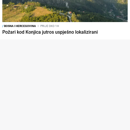
/
BOSNA I HERCEGOVINA
I
PRIJE OKO 1H
Požari kod Konjica jutros uspješno lokalizirani