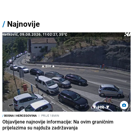
/
Najnovije
/
BOSNA I HERCEGOVINA
I
PRIJE 18MIN
Objavljene najnovije informacije: Na ovim graničnim
prijelazima su najduža zadržavanja