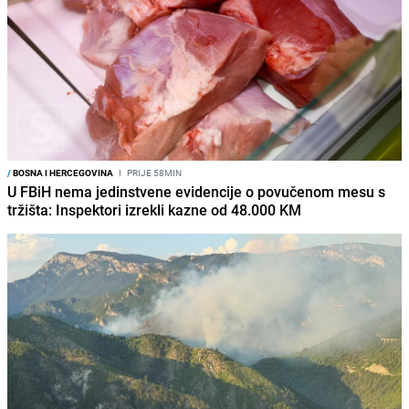
/
BOSNA I HERCEGOVINA
I
PRIJE 58MIN
U FBiH nema jedinstvene evidencije o povučenom mesu s
tržišta: Inspektori izrekli kazne od 48.000 KM