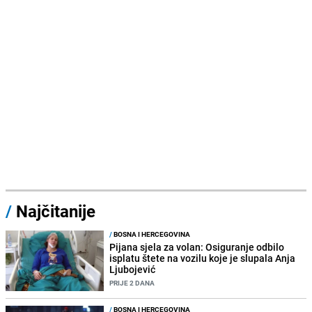
/
Najčitanije
/
BOSNA I HERCEGOVINA
Pijana sjela za volan: Osiguranje odbilo
isplatu štete na vozilu koje je slupala Anja
Ljubojević
PRIJE 2 DANA
/
BOSNA I HERCEGOVINA