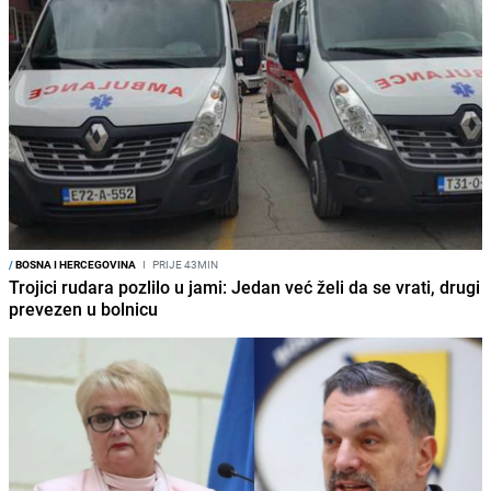
/
BOSNA I HERCEGOVINA
I
PRIJE 43MIN
Trojici rudara pozlilo u jami: Jedan već želi da se vrati, drugi
prevezen u bolnicu