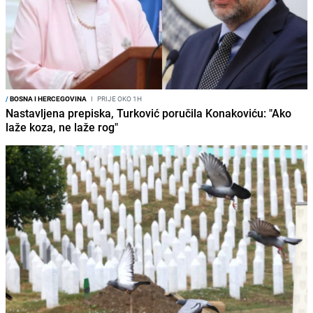
/
BOSNA I HERCEGOVINA
I
PRIJE OKO 1H
Nastavljena prepiska, Turković poručila Konakoviću: "Ako
laže koza, ne laže rog"