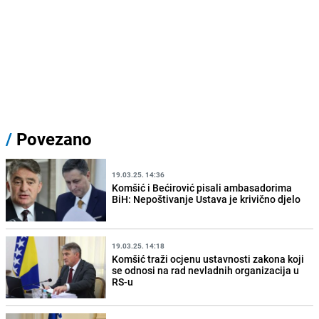
/
Povezano
19.03.25. 14:36
Komšić i Bećirović pisali ambasadorima
BiH: Nepoštivanje Ustava je krivično djelo
19.03.25. 14:18
Komšić traži ocjenu ustavnosti zakona koji
se odnosi na rad nevladnih organizacija u
RS-u