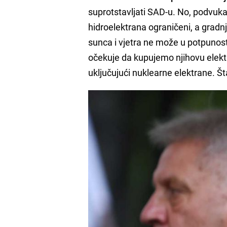
suprotstavljati SAD-u. No, podvuka
hidroelektrana ograničeni, a gradn
sunca i vjetra ne može u potpunos
očekuje da kupujemo njihovu elektr
uključujući nuklearne elektrane. Š