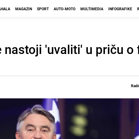
HALA
MAGAZIN
SPORT
AUTO-MOTO
MULTIMEDIA
INFOGRAFIKE
astoji 'uvaliti' u priču o
Radi