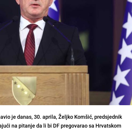
avio je danas, 30. aprila, Željko Komšić, predsjednik
jući na pitanje da li bi DF pregovarao sa Hrvatskom