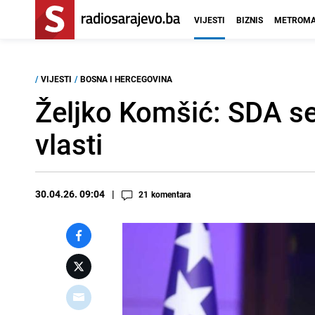
VIJESTI
BIZNIS
METROMA
/
VIJESTI
/
BOSNA I HERCEGOVINA
Željko Komšić: SDA se n
vlasti
30.04.26. 09:04
21
komentara