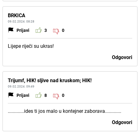
BRKICA
09.02.2024. 08:28
Prijavi
3
0
Lijepe riječi su ukras!
Odgovori
Trijumf, HIK! sljive nad kruskom; HIK!
09.02.2024. 09:49
Prijavi
8
0
.............ides ti jos malo u kontejner zaborava.............
Odgovori