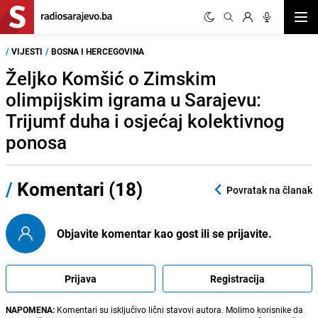
Otvor
/
VIJESTI
/
BOSNA I HERCEGOVINA
Željko Komšić o Zimskim
olimpijskim igrama u Sarajevu:
Trijumf duha i osjećaj kolektivnog
ponosa
/
Komentari (18)
Povratak na članak
Objavite komentar kao gost ili se prijavite.
Prijava
Registracija
NAPOMENA:
Komentari su isključivo lični stavovi autora. Molimo korisnike da