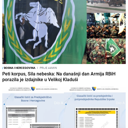
/
BOSNA I HERCEGOVINA
I
PRIJE 44MIN
Peti korpus, Sila nebeska: Na današnji dan Armija RBiH
porazila je izdajnike u Velikoj Kladuši