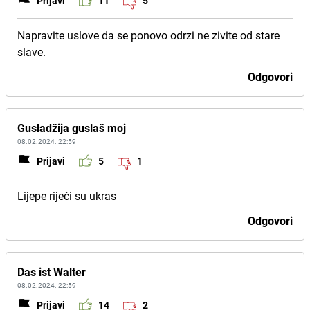
Prijavi
11
5
Napravite uslove da se ponovo odrzi ne zivite od stare
slave.
Odgovori
Gusladžija guslaš moj
08.02.2024. 22:59
Prijavi
5
1
Lijepe riječi su ukras
Odgovori
Das ist Walter
08.02.2024. 22:59
Prijavi
14
2