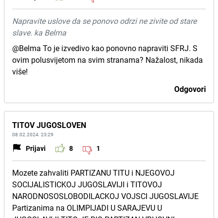
Napravite uslove da se ponovo odrzi ne zivite od stare
slave. ka Belma
@Belma To je izvedivo kao ponovno napraviti SFRJ. S
ovim polusvijetom na svim stranama? Nažalost, nikada
više!
Odgovori
TITOV JUGOSLOVEN
08.02.2024. 23:29
Prijavi
8
1
Mozete zahvaliti PARTIZANU TITU i NJEGOVOJ
SOCIJALISTICKOJ JUGOSLAVIJI i TITOVOJ
NARODNOSOSLOBODILACKOJ VOJSCI JUGOSLAVIJE
Partizanima na OLIMPIJADI U SARAJEVU U