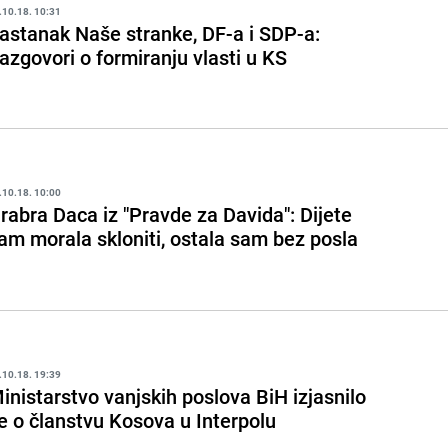
.10.18. 10:31
astanak Naše stranke, DF-a i SDP-a:
azgovori o formiranju vlasti u KS
.10.18. 10:00
rabra Daca iz "Pravde za Davida": Dijete
am morala skloniti, ostala sam bez posla
.10.18. 19:39
inistarstvo vanjskih poslova BiH izjasnilo
e o članstvu Kosova u Interpolu