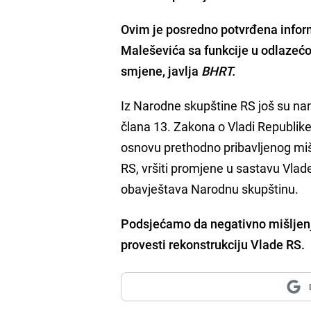
Ovim je posredno potvrđena inform
Maleševića sa funkcije u odlazećo
smjene, javlja
BHRT.
Iz Narodne skupštine RS još su na
člana 13. Zakona o Vladi Republik
osnovu prethodno pribavljenog miš
RS, vršiti promjene u sastavu Vlad
obavještava Narodnu skupštinu.
Podsjećamo da negativno mišljen
provesti rekonstrukciju Vlade RS.