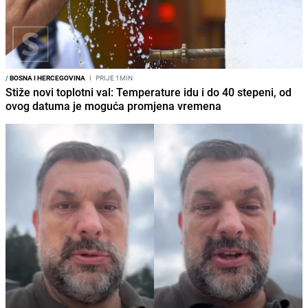
/
BOSNA I HERCEGOVINA
I
PRIJE 1MIN
Stiže novi toplotni val: Temperature idu i do 40 stepeni, od
ovog datuma je moguća promjena vremena