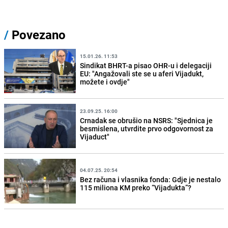
/
Povezano
15.01.26. 11:53
Sindikat BHRT-a pisao OHR-u i delegaciji
EU: "Angažovali ste se u aferi Vijadukt,
možete i ovdje"
23.09.25. 16:00
Crnadak se obrušio na NSRS: "Sjednica je
besmislena, utvrdite prvo odgovornost za
Vijaduct"
04.07.25. 20:54
Bez računa i vlasnika fonda: Gdje je nestalo
115 miliona KM preko “Vijadukta”?