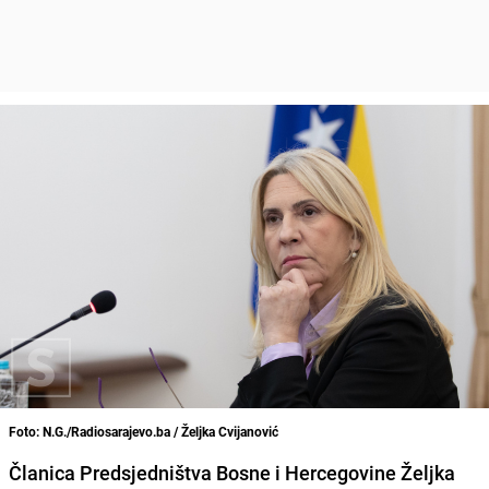
Foto: N.G./Radiosarajevo.ba / Željka Cvijanović
Članica Predsjedništva Bosne i Hercegovine Željka