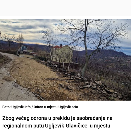
Foto: Ugljevik info / Odron u mjestu Ugljevik selo
Zbog većeg odrona u prekidu je saobraćanje na
regionalnom putu Ugljevik-Glavičice, u mjestu