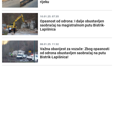
rijeku
10.01.25. 07:35
Opasnost od odrona: I dalje obustavljen
saobraćaj na magistralnom putu Bistrik-
Lapišnica
08.01.25. 11:32
Važna obavijest za vozače: Zbog opasnosti
od odrona obustavljen saobraćaj na putu
Bistrik-Lapišnica!