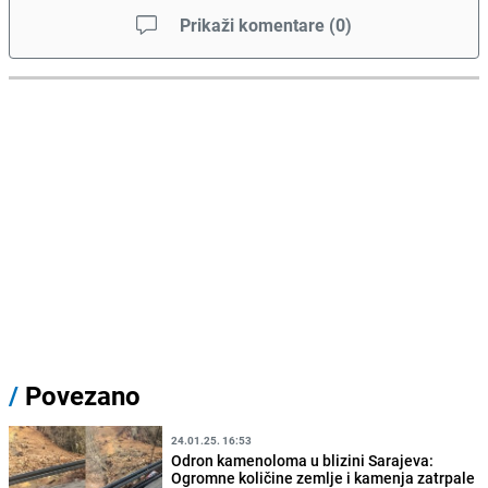
Prikaži komentare
(
0
)
/
Povezano
24.01.25. 16:53
Odron kamenoloma u blizini Sarajeva:
Ogromne količine zemlje i kamenja zatrpale