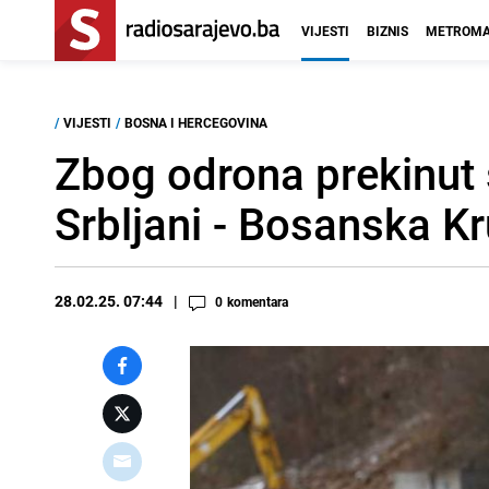
VIJESTI
BIZNIS
METROMA
/
VIJESTI
/
BOSNA I HERCEGOVINA
Zbog odrona prekinut
Srbljani - Bosanska K
28.02.25. 07:44
0
komentara