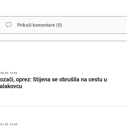
Prikaži komentare
(
0
)
.02.25. 16:52
ozači, oprez: Stijena se obrušila na cestu u
alakovcu
.01.25. 19:43