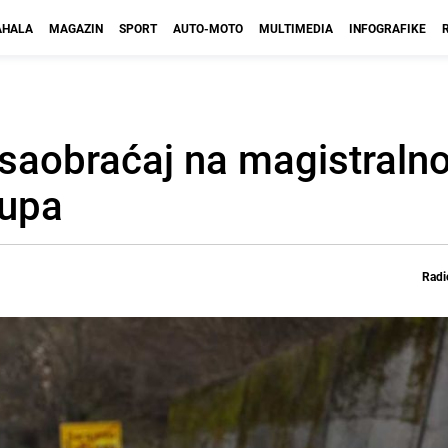
HALA
MAGAZIN
SPORT
AUTO-MOTO
MULTIMEDIA
INFOGRAFIKE
 saobraćaj na magistraln
rupa
Radi