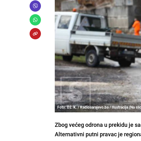
Foto: Dž. K. / Radiosarajevo.ba / Ilustracija (Na sli
Zbog većeg odrona u prekidu je s
Alternativni putni pravac je regio