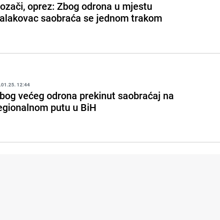
ozači, oprez: Zbog odrona u mjestu
alakovac saobraća se jednom trakom
.01.25. 12:44
bog većeg odrona prekinut saobraćaj na
egionalnom putu u BiH