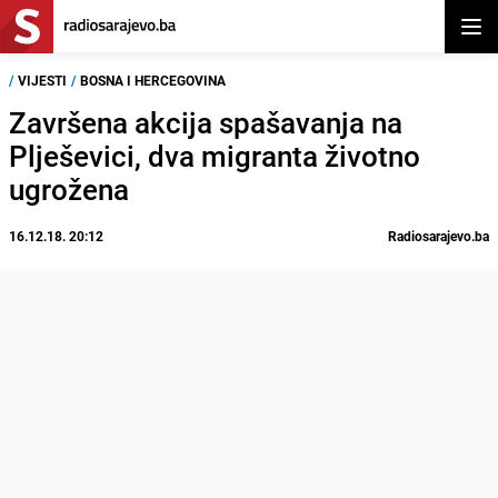
Otvor
/
VIJESTI
/
BOSNA I HERCEGOVINA
Završena akcija spašavanja na
Plješevici, dva migranta životno
ugrožena
16.12.18. 20:12
Radiosarajevo.ba