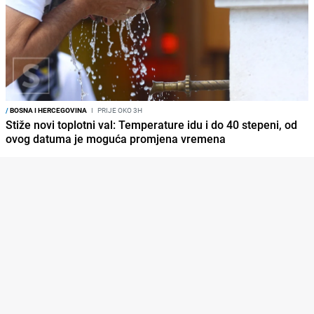
/
BOSNA I HERCEGOVINA
I
PRIJE OKO 3H
Stiže novi toplotni val: Temperature idu i do 40 stepeni, od
ovog datuma je moguća promjena vremena