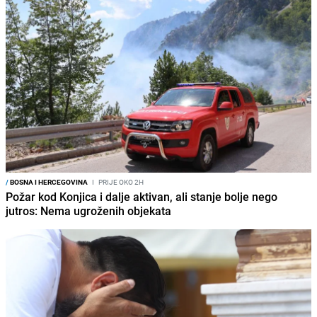
/
BOSNA I HERCEGOVINA
I
PRIJE OKO 2H
Požar kod Konjica i dalje aktivan, ali stanje bolje nego
jutros: Nema ugroženih objekata