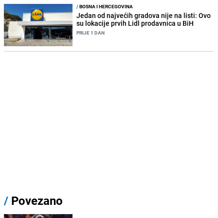
/
BOSNA I HERCEGOVINA
Jedan od najvećih gradova nije na listi: Ovo
su lokacije prvih Lidl prodavnica u BiH
PRIJE 1 DAN
/
Povezano