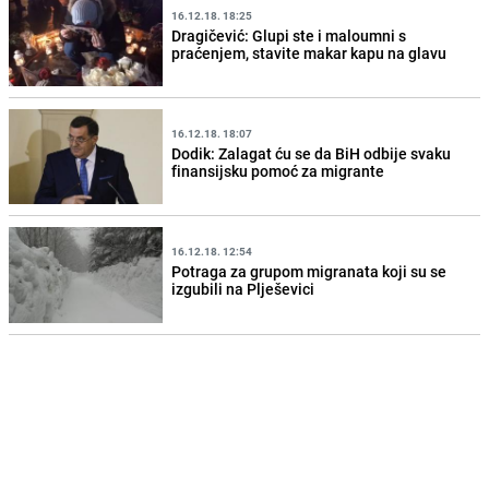
16.12.18. 18:25
Dragičević: Glupi ste i maloumni s
praćenjem, stavite makar kapu na glavu
16.12.18. 18:07
Dodik: Zalagat ću se da BiH odbije svaku
finansijsku pomoć za migrante
16.12.18. 12:54
Potraga za grupom migranata koji su se
izgubili na Plješevici