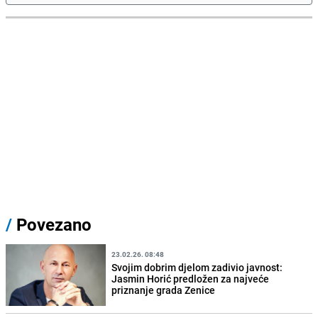
/
Povezano
23.02.26. 08:48
Svojim dobrim djelom zadivio javnost:
Jasmin Horić predložen za najveće
priznanje grada Zenice