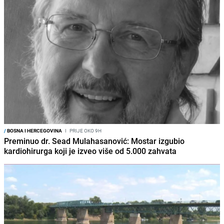
/
BOSNA I HERCEGOVINA
I
PRIJE OKO 9H
Preminuo dr. Sead Mulahasanović: Mostar izgubio
kardiohirurga koji je izveo više od 5.000 zahvata