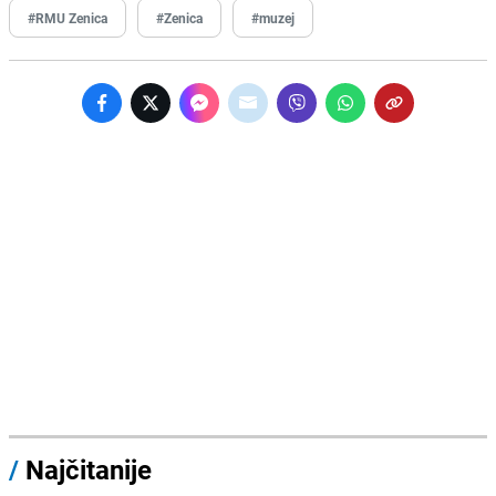
#RMU Zenica
#Zenica
#muzej
/
Najčitanije