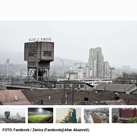
FOTO: Facebook / Zenica (Facebook@Afan Abazović)