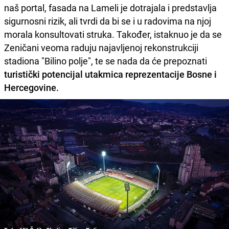
naš portal, fasada na Lameli je dotrajala i predstavlja
sigurnosni rizik, ali tvrdi da bi se i u radovima na njoj
morala konsultovati struka. Također, istaknuo je da se
Zeničani veoma raduju najavljenoj rekonstrukciji
stadiona "Bilino polje", te se nada da će prepoznati
turistički potencijal utakmica reprezentacije Bosne i
Hercegovine.