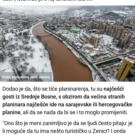
Foto: zenicablog.com: Zenica
Dodao je da, što se tiče planinarenja, tu su
najčešći
gosti iz Srednje Bosne, s obzirom da većina stranih
planinara najčešće ide na sarajevske ili hercegovačke
planine
, ali da se nada da bi se i to moglo promijeniti.
"Ono što je meni zanimljivo je da se ljudi često pitaju: je
li moguće da tu ima nešto turističko u Zenici? I onda