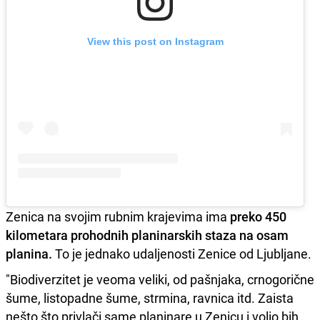
View this post on Instagram
Zenica na svojim rubnim krajevima ima
preko 450
kilometara prohodnih planinarskih staza na osam
planina.
To je jednako udaljenosti Zenice od Ljubljane.
"Biodiverzitet je veoma veliki, od pašnjaka, crnogorične
šume, listopadne šume, strmina, ravnica itd. Zaista
nešto što privlači same planinare u Zenicu i volio bih