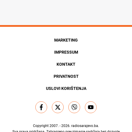
MARKETING
IMPRESSUM
KONTAKT
PRIVATNOST
USLOVI KORIŠTENJA
Copyright 2007. - 2026.
radiosarajevo.ba
.
Sva prava pridržana. Zabranjeno preuzimanje sadržaja bez dozvole