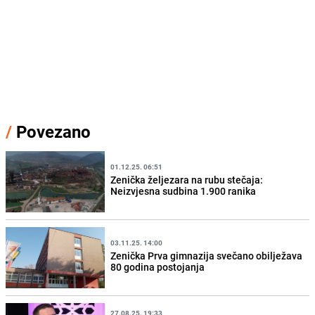
/
Povezano
01.12.25. 06:51
Zenička željezara na rubu stečaja:
Neizvjesna sudbina 1.900 ranika
03.11.25. 14:00
Zenička Prva gimnazija svečano obilježava
80 godina postojanja
27.08.25. 19:33