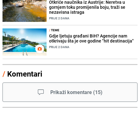
Otkriće naučnika iz Austrije: Neretva u
gornjem toku promijenila boju, traži se
nezavisna istraga
PRIJE 2 DANA
/
TEME
Gdje ljetuju građani BiH? Agencije nam
otkrivaju šta je ove godine "hit destinacija"
PRIJE 2 DANA
/
Komentari
Prikaži komentare
(
15
)