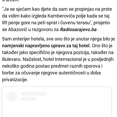
"Ja se sjećam kao djete da sam se propinjao na prste
da vidim kako izgleda Kamberovića polje kada se taj
lift penje gore na peti sprat i čuvenu terasu", prisjetio
se Abazović u razgovoru za
Radiosarajevo.ba
Sam enterijer hotela, sve ono što je unutar njega bilo je
namjenski napravljeno upravo za taj hotel.
Ono što je
također jako specifično je njegova pozicija, također na
Bulevaru. Nažalost, hotel Internacional je u posljednjih
nekoliko godina postao predmet raznih sporova i
borbe za očuvanje njegove autentičnosti u doba
privatizacije.