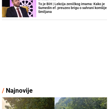
To je BiH | Lekcija zeničkog imama: Kako je
Sumedin ef. preuzeo brigu o sahrani komšije
Smiljana
/
Najnovije