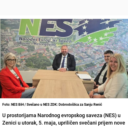
Foto: NES BiH / Svečano u NES ZDK: Dobrodošlica za Sanju Renić
U prostorijama Narodnog evropskog saveza (NES) u
Zenici u utorak, 5. maja, upriličen svečani prijem nove