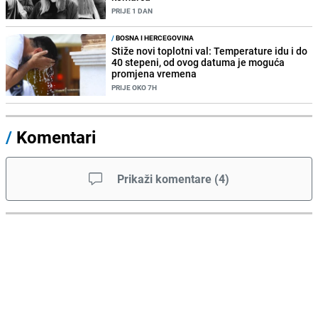
PRIJE 1 DAN
/
BOSNA I HERCEGOVINA
Stiže novi toplotni val: Temperature idu i do
40 stepeni, od ovog datuma je moguća
promjena vremena
PRIJE OKO 7H
/
Komentari
Prikaži komentare
(
4
)