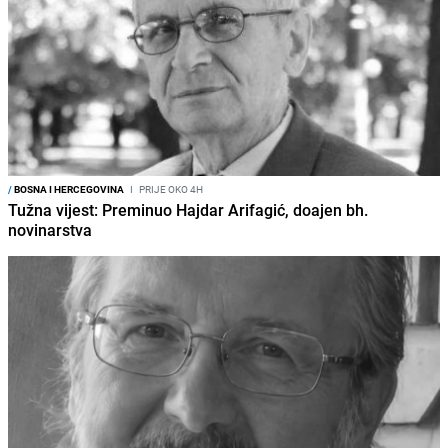
/
BOSNA I HERCEGOVINA
I
PRIJE OKO 4H
Tužna vijest: Preminuo Hajdar Arifagić, doajen bh.
novinarstva