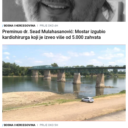
/
BOSNA I HERCEGOVINA
I
PRIJE OKO 4H
Preminuo dr. Sead Mulahasanović: Mostar izgubio
kardiohirurga koji je izveo više od 5.000 zahvata
/
BOSNA I HERCEGOVINA
I
PRIJE OKO 5H