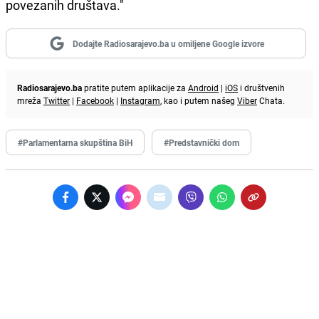
povezanih društava."
Dodajte Radiosarajevo.ba u omiljene Google izvore
Radiosarajevo.ba
pratite putem aplikacije za
Android
|
iOS
i društvenih
mreža
Twitter
|
Facebook
|
Instagram
, kao i putem našeg
Viber
Chata.
#Parlamentarna skupština BiH
#Predstavnički dom