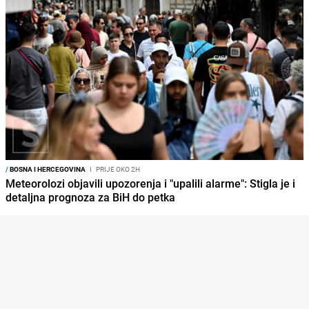
/
BOSNA I HERCEGOVINA
I
PRIJE OKO 2H
Meteorolozi objavili upozorenja i "upalili alarme": Stigla je i
detaljna prognoza za BiH do petka