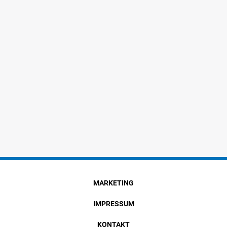
MARKETING
IMPRESSUM
KONTAKT