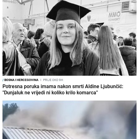
/
BOSNA I HERCEGOVINA
I
PRIJE OKO 9H
Potresna poruka imama nakon smrti Aldine Ljubunčić:
"Dunjaluk ne vrijedi ni koliko krilo komarca"