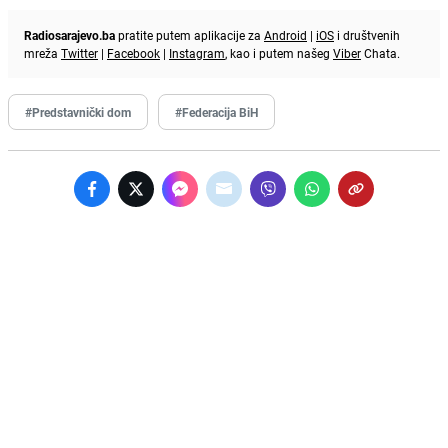
Radiosarajevo.ba
pratite putem aplikacije za
Android
|
iOS
i društvenih
mreža
Twitter
|
Facebook
|
Instagram
, kao i putem našeg
Viber
Chata.
#Predstavnički dom
#Federacija BiH