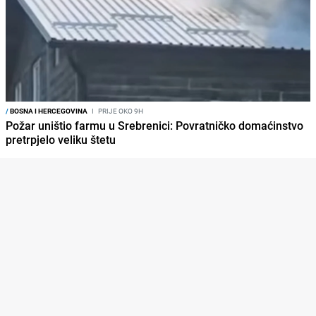
/
BOSNA I HERCEGOVINA
I
PRIJE OKO 9H
Požar uništio farmu u Srebrenici: Povratničko domaćinstvo
pretrpjelo veliku štetu