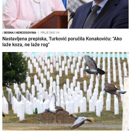
/
BOSNA I HERCEGOVINA
I
PRIJE OKO 1H
Nastavljena prepiska, Turković poručila Konakoviću: "Ako
laže koza, ne laže rog"