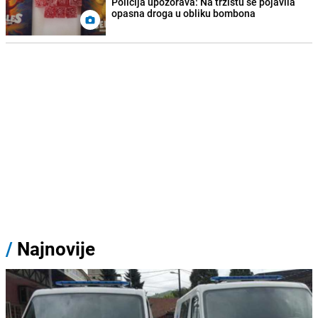
Policija upozorava: Na tržištu se pojavila
opasna droga u obliku bombona
/
Najnovije