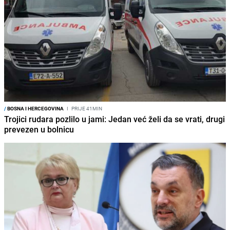
/
BOSNA I HERCEGOVINA
I
PRIJE 41MIN
Trojici rudara pozlilo u jami: Jedan već želi da se vrati, drugi
prevezen u bolnicu