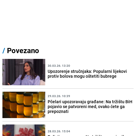
/
Povezano
30.03.26. 13:20
Upozorenje stručnjaka: Popularni lijekovi
protiv bolova mogu oštetiti bubrege
29.03.26. 10:39
Pčelari upozoravaju građane: Na tržištu BiH
pojavio se patvoreni med, ovako ćete ga
prepoznati
28.03.26. 15:04