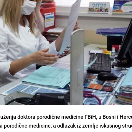
ženja doktora porodične medicine FBiH, u Bosni i Herc
ta porodične medicine, a odlazak iz zemlje iskusnog str