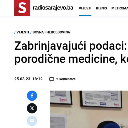
VIJESTI
BIZNIS
METROMA
/
VIJESTI
/
BOSNA I HERCEGOVINA
Zabrinjavajući podaci:
porodične medicine, ko
25.03.23. 18:12
2
komentara