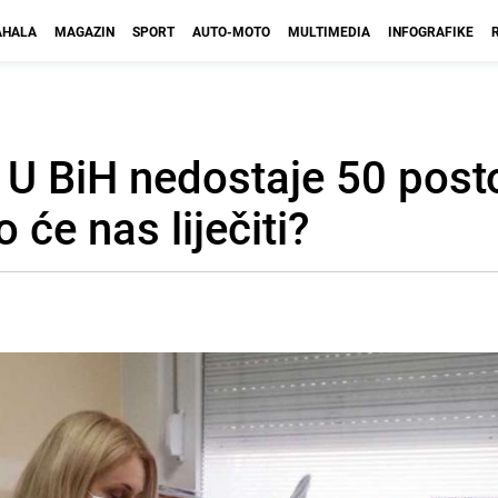
HALA
MAGAZIN
SPORT
AUTO-MOTO
MULTIMEDIA
INFOGRAFIKE
 U BiH nedostaje 50 posto
 će nas liječiti?