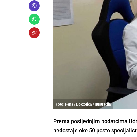
Foto: Fena / Doktorica / Ilustracija
Prema posljednjim podatcima Udru
nedostaje oko 50 posto specijalis