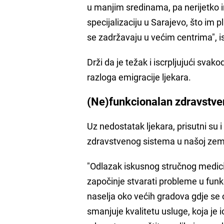
u manjim sredinama, pa nerijetko i
specijalizaciju u Sarajevo, što im
se zadržavaju u većim centrima", is
Drži da je težak i iscrpljujući svak
razloga emigracije ljekara.
(Ne)funkcionalan zdravstve
Uz nedostatak ljekara, prisutni su 
zdravstvenog sistema u našoj zeml
"Odlazak iskusnog stručnog medici
započinje stvarati probleme u funkc
naselja oko većih gradova gdje se o
smanjuje kvalitetu usluge, koja je