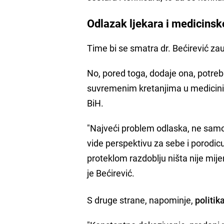
Odlazak ljekara i medicinsk
Time bi se smatra dr. Bećirević zau
No, pored toga, dodaje ona, potrebn
suvremenim kretanjima u medicini, 
BiH.
"Najveći problem odlaska, ne samo 
vide perspektivu za sebe i porodicu
proteklom razdoblju ništa nije mije
je Bećirević.
S druge strane, napominje,
politik