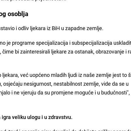
og osoblja
stavio i odliv ljekara iz BiH u zapadne zemlje.
o je programe specijalizacija i subspecijalizacija uskladit
čime bi zainteresirali ljekare za ostanak, obrazovanje i r
ljekara, već uopćeno mladih ljudi iz naše zemlje jest to 
, osjećaju nesigurnost, nestabilnost zemlje, vide da se u
njalo i ne vjeruju da su promjene moguće i u budućnosti",
a igra veliku ulogu i u zdravstvu.