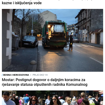
kazne i isključenja vode
/
BOSNA I HERCEGOVINA
I
PRIJE OKO 1H
Mostar: Postignut dogovor o daljnjim koracima za
rješavanje statusa otpuštenih radnika Komunalnog