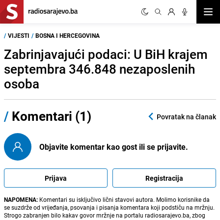
Otvor
/
VIJESTI
/
BOSNA I HERCEGOVINA
Zabrinjavajući podaci: U BiH krajem
septembra 346.848 nezaposlenih
osoba
/
Komentari (1)
Povratak na članak
Objavite komentar kao gost ili se prijavite.
Prijava
Registracija
NAPOMENA:
Komentari su isključivo lični stavovi autora. Molimo korisnike da
se suzdrže od vrijeđanja, psovanja i pisanja komentara koji podstiču na mržnju.
Strogo zabranjen bilo kakav govor mržnje na portalu radiosarajevo.ba, zbog