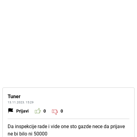
Tuner
13.11.2023. 15:29
Prijavi
0
0
Da inspekcije rade i vide one sto gazde nece da prijave
ne bi bilo ni 50000