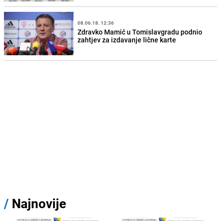
08.06.18. 12:36
Zdravko Mamić u Tomislavgradu podnio
zahtjev za izdavanje lične karte
/
Najnovije