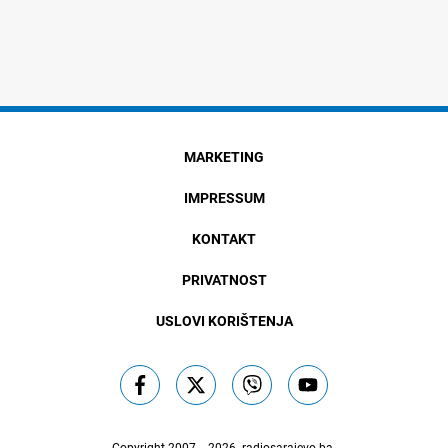
MARKETING
IMPRESSUM
KONTAKT
PRIVATNOST
USLOVI KORIŠTENJA
Copyright 2007. - 2026.
radiosarajevo.ba
.