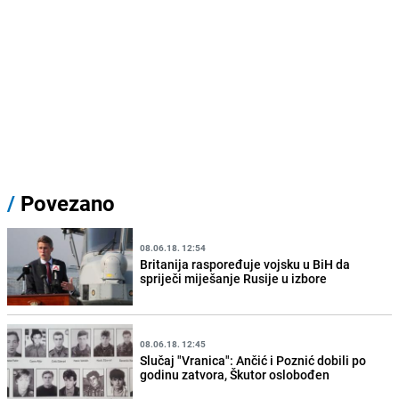
/
Povezano
08.06.18. 12:54
Britanija raspoređuje vojsku u BiH da
spriječi miješanje Rusije u izbore
08.06.18. 12:45
Slučaj "Vranica": Ančić i Poznić dobili po
godinu zatvora, Škutor oslobođen