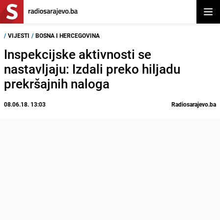
Otvor
/
VIJESTI
/
BOSNA I HERCEGOVINA
Inspekcijske aktivnosti se
nastavljaju: Izdali preko hiljadu
prekršajnih naloga
08.06.18. 13:03
Radiosarajevo.ba