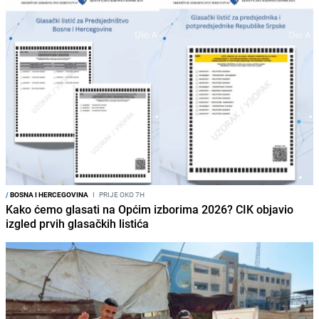
/
BOSNA I HERCEGOVINA
I
PRIJE OKO 7H
Kako ćemo glasati na Općim izborima 2026? CIK objavio
izgled prvih glasačkih listića