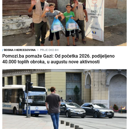
/
BOSNA I HERCEGOVINA
I
PRIJE OKO 8H
Pomozi.ba pomaže Gazi: Od početka 2026. podijeljeno
40.000 toplih obroka, u augustu nove aktivnosti