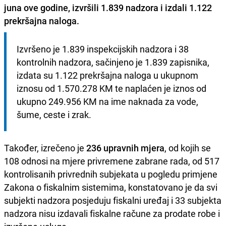
juna ove godine, izvršili 1.839 nadzora i izdali 1.122
prekršajna naloga.
Izvršeno je 1.839 inspekcijskih nadzora i 38 
kontrolnih nadzora, sačinjeno je 1.839 zapisnika, 
izdata su 1.122 prekršajna naloga u ukupnom 
iznosu od 1.570.278 KM te naplaćen je iznos od 
ukupno 249.956 KM na ime naknada za vode, 
šume, ceste i zrak.
Također, izrečeno je
236 upravnih mjera
, od kojih se
108 odnosi na mjere privremene zabrane rada, od 517
kontrolisanih privrednih subjekata u pogledu primjene
Zakona o fiskalnim sistemima, konstatovano je da svi
subjekti nadzora posjeduju fiskalni uređaj i 33 subjekta
nadzora nisu izdavali fiskalne račune za prodate robe i