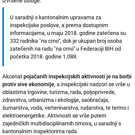
izvršene usluge.
U saradnji s kantonalnim upravama za 
inspekcijske poslove, a prema dostupnim 
informacijama, u maju 2018. godine zatečena su 
332 radnika "na crno“, dok je ukupan broj osoba 
zatečenih na radu "na crno“ u Federaciji BIH od 
početka 2018. godine 1.088.
Akcenat
pojačanih inspekcijskih aktivnosti je na borbi
protiv sive ekonomije
, a inspekcijski nadzori se vrše u
oblastima trgovine, turizma, rada, poljoprivrede,
zdravstva, urbanizma i ekologije, saobraćaja,
šumarstva, voda, verterinarstva, rudarstva, te termo i
elektroenergetike. Aktivnosti se vrše putem
zajedničkih multidisciplinarnih timova, u saradnji s
kantonalnim inspektorima rada.