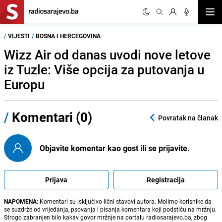
Otvor
/
VIJESTI
/
BOSNA I HERCEGOVINA
Wizz Air od danas uvodi nove letove
iz Tuzle: Više opcija za putovanja u
Europu
/
Komentari (0)
Povratak na članak
Objavite komentar kao gost ili se prijavite.
Prijava
Registracija
NAPOMENA:
Komentari su isključivo lični stavovi autora. Molimo korisnike da
se suzdrže od vrijeđanja, psovanja i pisanja komentara koji podstiču na mržnju.
Strogo zabranjen bilo kakav govor mržnje na portalu radiosarajevo.ba, zbog