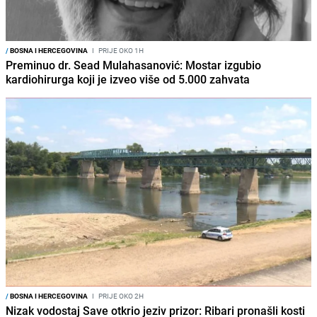
/
BOSNA I HERCEGOVINA
I
PRIJE OKO 1H
Preminuo dr. Sead Mulahasanović: Mostar izgubio
kardiohirurga koji je izveo više od 5.000 zahvata
/
BOSNA I HERCEGOVINA
I
PRIJE OKO 2H
Nizak vodostaj Save otkrio jeziv prizor: Ribari pronašli kosti