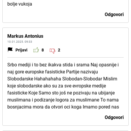
bolje vukoja
Odgovori
Markus Antonius
10.01.2025. 09:33
Prijavi
8
2
Srbo mediji i to bez ikakva stida i srama Naj opasnije i
naj gore europske fasisticke Partije nazivaju
Slobodarske Hahahahaha Slobodan-Slobodar Mislim
koje slobodarske ako su za sve evropske medije
fasisticke Koje Samo sto još ne pozivaju na ubijanje
muslimana i podizanje logora za muslimane To nama
bosnjacima mora da otvori oci koga Imamo pored nas
Odgovori