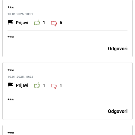
***
10.01.2025. 10:01
Prijavi
1
6
***
Odgovori
***
10.01.2025. 10:24
Prijavi
1
1
***
Odgovori
***