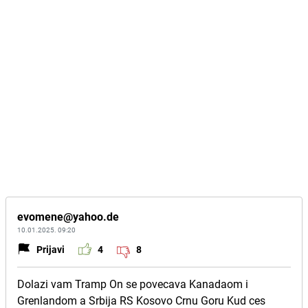
evomene@yahoo.de
10.01.2025. 09:20
Prijavi
4
8
Dolazi vam Tramp On se povecava Kanadaom i
Grenlandom a Srbija RS Kosovo Crnu Goru Kud ces