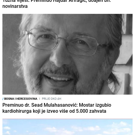
novinarstva
/
BOSNA I HERCEGOVINA
I
PRIJE OKO 4H
Preminuo dr. Sead Mulahasanović: Mostar izgubio
kardiohirurga koji je izveo više od 5.000 zahvata