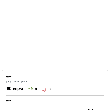
***
05.11.2025. 17:35
Prijavi
0
0
***