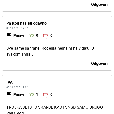
Odgovori
Pa kod nas su odavno
05.11.2025. 19:07
Prijavi
0
0
Sve same sahrane. Rođenja nema ni na vidiku. U
svakom smislu
Odgovori
IVA
05.11.2025. 19:12
Prijavi
1
0
TROJKA JE ISTO SRANJE KAO I SNSD SAMO DRUGO
PAKOVANJE