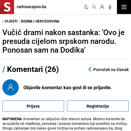
Otvor
/
VIJESTI
/
BOSNA I HERCEGOVINA
Vučić drami nakon sastanka: 'Ovo je
presuda cijelom srpskom narodu.
Ponosan sam na Dodika'
/
Komentari (26)
Povratak na članak
Objavite komentar kao gost ili se prijavite.
Prijava
Registracija
NAPOMENA:
Komentari su isključivo lični stavovi autora. Molimo korisnike da
se suzdrže od vrijeđanja, psovanja i pisanja komentara koji podstiču na mržnju.
Strogo zabranjen bilo kakav govor mržnje na portalu radiosarajevo.ba, zbog