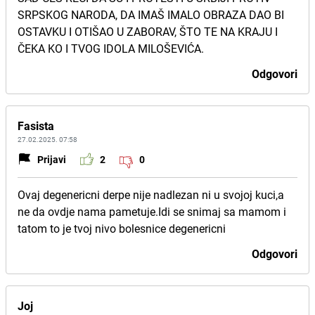
SRPSKOG NARODA, DA IMAŠ IMALO OBRAZA DAO BI
OSTAVKU I OTIŠAO U ZABORAV, ŠTO TE NA KRAJU I
ČEKA KO I TVOG IDOLA MILOŠEVIĆA.
Odgovori
Fasista
27.02.2025. 07:58
Prijavi
2
0
Ovaj degenericni derpe nije nadlezan ni u svojoj kuci,a
ne da ovdje nama pametuje.Idi se snimaj sa mamom i
tatom to je tvoj nivo bolesnice degenericni
Odgovori
Joj