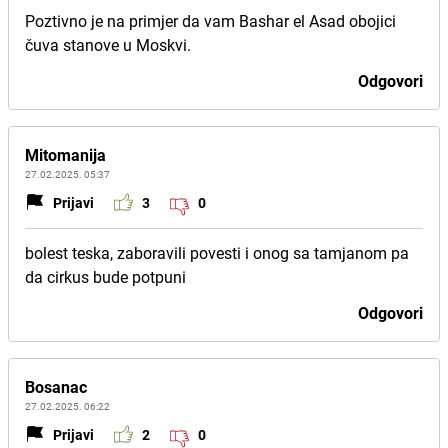
Poztivno je na primjer da vam Bashar el Asad obojici
čuva stanove u Moskvi.
Odgovori
Mitomanija
27.02.2025. 05:37
Prijavi
3
0
bolest teska, zaboravili povesti i onog sa tamjanom pa
da cirkus bude potpuni
Odgovori
Bosanac
27.02.2025. 06:22
Prijavi
2
0