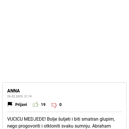
ANNA
26.02.2025. 21:19
Prijavi
19
0
VUCICU MEDJEDE! Bolje šutjeti i biti smatran glupim,
nego progovoriti i otkloniti svaku sumnju. Abraham