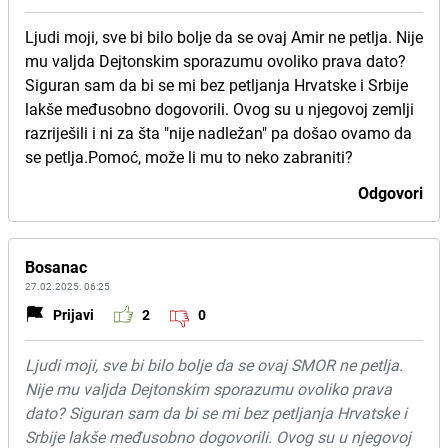
Ljudi moji, sve bi bilo bolje da se ovaj Amir ne petlja. Nije
mu valjda Dejtonskim sporazumu ovoliko prava dato?
Siguran sam da bi se mi bez petljanja Hrvatske i Srbije
lakše međusobno dogovorili. Ovog su u njegovoj zemlji
razriješili i ni za šta "nije nadležan" pa došao ovamo da
se petlja.Pomoć, može li mu to neko zabraniti?
Odgovori
Bosanac
27.02.2025. 06:25
Prijavi
2
0
Ljudi moji, sve bi bilo bolje da se ovaj SMOR ne petlja.
Nije mu valjda Dejtonskim sporazumu ovoliko prava
dato? Siguran sam da bi se mi bez petljanja Hrvatske i
Srbije lakše međusobno dogovorili. Ovog su u njegovoj