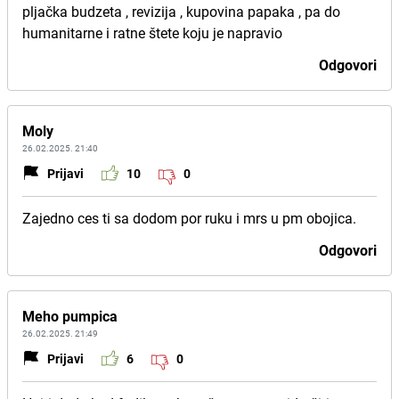
pljačka budzeta , revizija , kupovina papaka , pa do
humanitarne i ratne štete koju je napravio
Odgovori
Moly
26.02.2025. 21:40
Prijavi
10
0
Zajedno ces ti sa dodom por ruku i mrs u pm obojica.
Odgovori
Meho pumpica
26.02.2025. 21:49
Prijavi
6
0