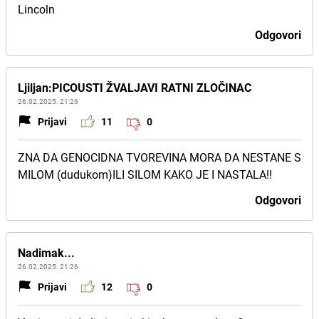
Lincoln
Odgovori
Ljiljan:PICOUSTI ŽVALJAVI RATNI ZLOČINAC
26.02.2025. 21:26
Prijavi
11
0
ZNA DA GENOCIDNA TVOREVINA MORA DA NESTANE S
MILOM (dudukom)ILI SILOM KAKO JE I NASTALA!!
Odgovori
Nadimak...
26.02.2025. 21:26
Prijavi
12
0