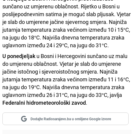
sunčano uz umjerenu oblačnost. Rijetko u Bosni u
poslijepodnevnim satima je moguć slab pljusak. Vjetar
je slab do umjerene jačine sjevernog smjera. Najniža
jutarnja temperatura zraka većinom između 10 i 15°C,
na jugu do 18°C. Najviša dnevna temperatura zraka
uglavnom između 24 i 29°C, na jugu do 31°C.
U ponedjeljak
u Bosni i Hercegovini sunčano uz malu
do umjerenu oblačnost. Vjetar je slab do umjerene
jačine istočnog i sjeveroistočnog smjera. Najniža
jutarnja temperatura zraka većinom između 11 i 16°C,
na jugu do 19°C. Najviša dnevna temperatura zraka
uglavnom između 26 i 31°C, na jugu do 33°C, javlja
Federalni hidrometeorološki zavod
.
Dodajte Radiosarajevo.ba u omiljene Google izvore