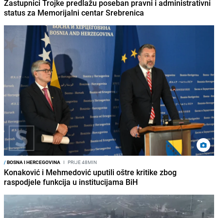
Zastupnici Trojke predlažu poseban pravni i administrativni
status za Memorijalni centar Srebrenica
/
BOSNA I HERCEGOVINA
I
PRIJE 48MIN
Konaković i Mehmedović uputili oštre kritike zbog
raspodjele funkcija u institucijama BiH