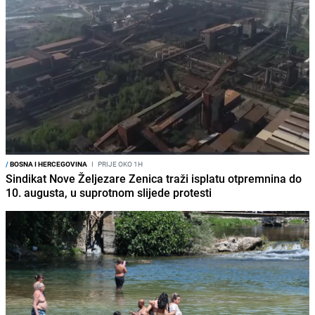
/
BOSNA I HERCEGOVINA
I
PRIJE OKO 1H
Sindikat Nove Željezare Zenica traži isplatu otpremnina do
10. augusta, u suprotnom slijede protesti