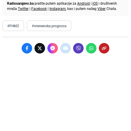
Radiosarajevo.ba
pratite putem aplikacije za
Android
|
iOS
i društvenih
mreža
Twitter
|
Facebook
|
Instagram
, kao i putem našeg
Viber
Chata.
#FHMZ
#vremenska prognoza