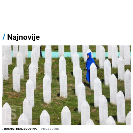
/
Najnovije
/
BOSNA I HERCEGOVINA
I
PRIJE 39MIN