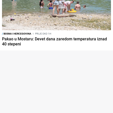
/
BOSNA I HERCEGOVINA
I
PRIJE OKO 1H
Pakao u Mostaru: Devet dana zaredom temperatura iznad
40 stepeni