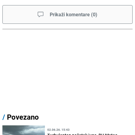
Prikaži komentare
(
0
)
/
Povezano
02.06.26. 15:43