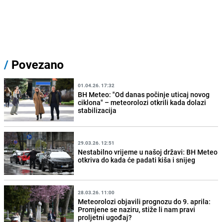
/
Povezano
01.04.26. 17:32
BH Meteo: "Od danas počinje uticaj novog
ciklona" – meteorolozi otkrili kada dolazi
stabilizacija
29.03.26. 12:51
Nestabilno vrijeme u našoj državi: BH Meteo
otkriva do kada će padati kiša i snijeg
28.03.26. 11:00
Meteorolozi objavili prognozu do 9. aprila:
Promjene se naziru, stiže li nam pravi
proljetni ugođaj?