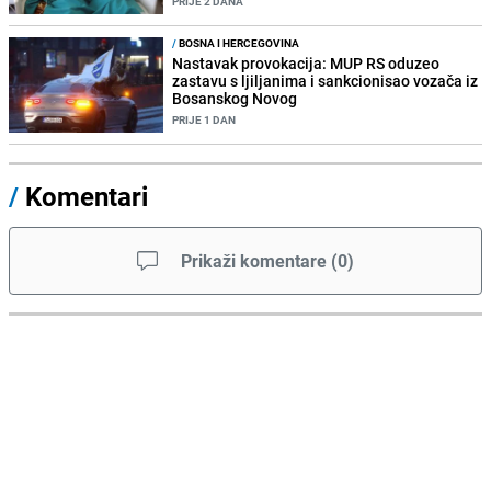
PRIJE 2 DANA
/
BOSNA I HERCEGOVINA
Nastavak provokacija: MUP RS oduzeo
zastavu s ljiljanima i sankcionisao vozača iz
Bosanskog Novog
PRIJE 1 DAN
/
Komentari
Prikaži komentare
(
0
)