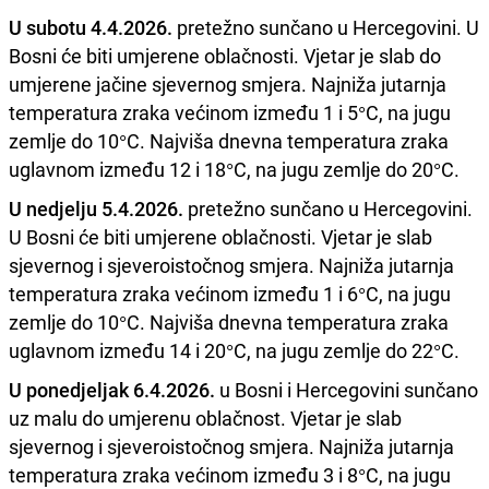
U subotu 4.4.2026.
pretežno sunčano u Hercegovini. U
Bosni će biti umjerene oblačnosti. Vjetar je slab do
umjerene jačine sjevernog smjera. Najniža jutarnja
temperatura zraka većinom između 1 i 5°C, na jugu
zemlje do 10°C. Najviša dnevna temperatura zraka
uglavnom između 12 i 18°C, na jugu zemlje do 20°C.
U nedjelju 5.4.2026.
pretežno sunčano u Hercegovini.
U Bosni će biti umjerene oblačnosti. Vjetar je slab
sjevernog i sjeveroistočnog smjera. Najniža jutarnja
temperatura zraka većinom između 1 i 6°C, na jugu
zemlje do 10°C. Najviša dnevna temperatura zraka
uglavnom između 14 i 20°C, na jugu zemlje do 22°C.
U ponedjeljak 6.4.2026.
u Bosni i Hercegovini sunčano
uz malu do umjerenu oblačnost. Vjetar je slab
sjevernog i sjeveroistočnog smjera. Najniža jutarnja
temperatura zraka većinom između 3 i 8°C, na jugu