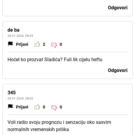
Odgovori
de ba
28.01.2026. 08:35
Prijavi
2
0
Hoćel ko prozvat Sladića? Fuli lik cijelu heftu
Odgovori
345
28.01.2026. 08:42
Prijavi
0
0
Voli radio svoju prognozu i senzaciju oko sasvim
normalnih vremenskih prilika