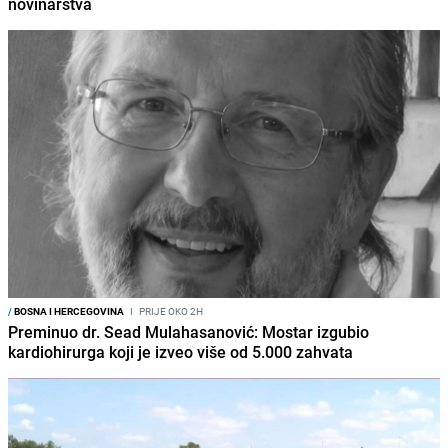
novinarstva
/
BOSNA I HERCEGOVINA
I
PRIJE OKO 2H
Preminuo dr. Sead Mulahasanović: Mostar izgubio
kardiohirurga koji je izveo više od 5.000 zahvata